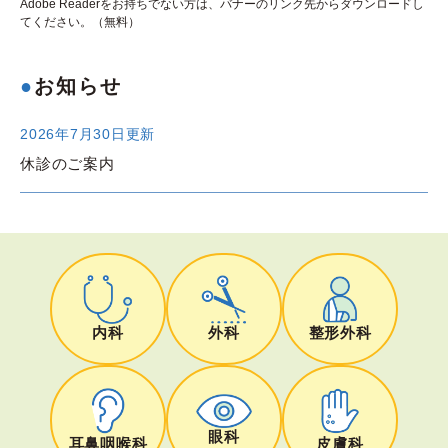
Adobe Readerをお持ちでない方は、バナーのリンク先からダウンロードし
てください。（無料）
お知らせ
2026年7月30日更新
休診のご案内
内科
外科
整形外科
眼科
耳鼻咽喉科
皮膚科