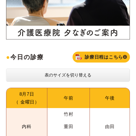
今日の診療
診療日程はこちら
表のサイズを切り替える
8月7日
午前
午後​
（ ​​金​曜日）
竹村
内科
重田
由田