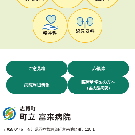
泌尿器科
精神科
ご意見箱
広報誌
臨床研修医の方へ
病院周辺情報
（協力型病院）
〒925-0446 石川県羽咋郡志賀町富来地頭町7-110-1