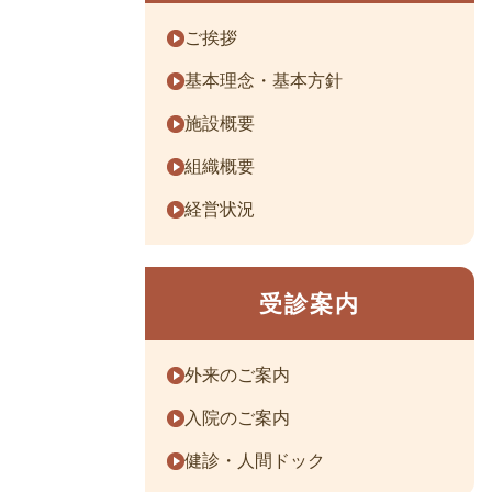
ご挨拶
基本理念・基本方針
施設概要
組織概要
経営状況
受診案内
外来のご案内
入院のご案内
健診・人間ドック