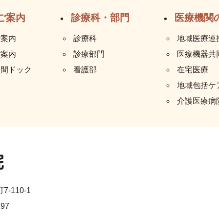
ご案内
診療科・部門
医療機関
ご案内
診療科
地域医療連
ご案内
診療部門
医療機器共
人間ドック
看護部
在宅医療
地域包括ケ
介護医療病
-110-1
197