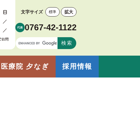
文字サイズ
拡大
標準
0767-42-1122
医療院 夕なぎ
採用情報