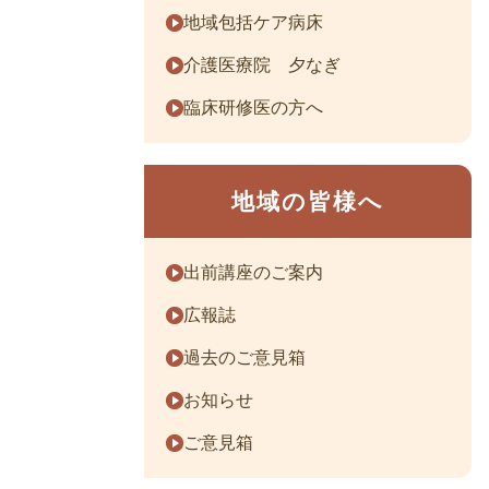
地域包括ケア病床
介護医療院 夕なぎ
臨床研修医の方へ
地域の皆様へ
出前講座のご案内
広報誌
過去のご意見箱
お知らせ
ご意見箱