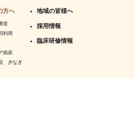
の方へ
地域の皆様へ
携室
採用情報
同利用
臨床研修情報
ア病床
院 夕なぎ