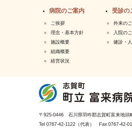
病院のご案内
受診の
ご挨拶
外来の
理念・基本方針
入院の
施設概要
健診・
組織概要
経営状況
〒925-0446 石川県羽咋郡志賀町富来地頭町7
Tel 0767-42-1122（代表） Fax 0767-42-0