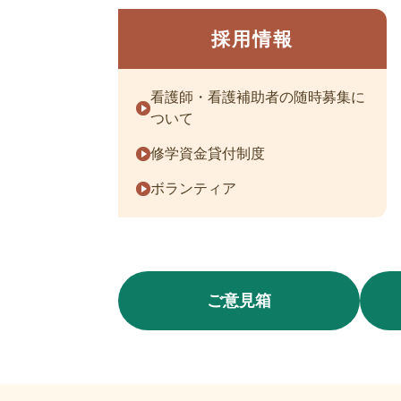
採用情報
看護師・看護補助者の随時募集に
ついて
修学資金貸付制度
ボランティア
ご意見箱