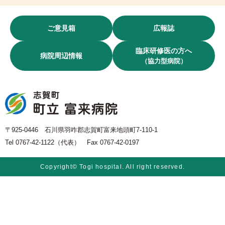
ご意見箱
広報誌
臨床研修医の方へ
病院周辺情報
（協力型病院）
〒925-0446 石川県羽咋郡志賀町富来地頭町7-110-1
Tel 0767-42-1122（代表） Fax 0767-42-0197
Copyright© Togi hospital. All right reserved.