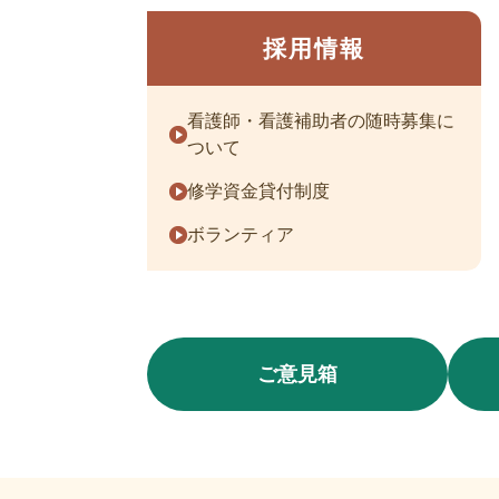
採用情報
看護師・看護補助者の随時募集に
ついて
修学資金貸付制度
ボランティア
ご意見箱