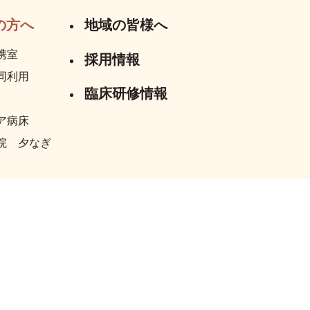
の方へ
地域の皆様へ
携室
採用情報
同利用
臨床研修情報
ア病床
院 夕なぎ