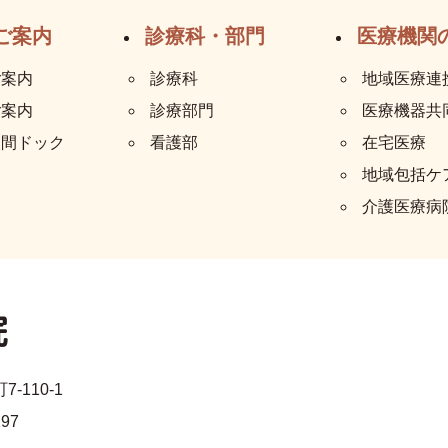
ご案内
診療科・部門
医療機関
ご案内
診療科
地域医療連
ご案内
診療部門
医療機器共
人間ドック
看護部
在宅医療
地域包括ケ
介護医療病
-110-1
197