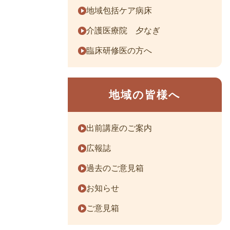
地域包括ケア病床
介護医療院 夕なぎ
臨床研修医の方へ
地域の皆様へ
出前講座のご案内
広報誌
過去のご意見箱
お知らせ
ご意見箱