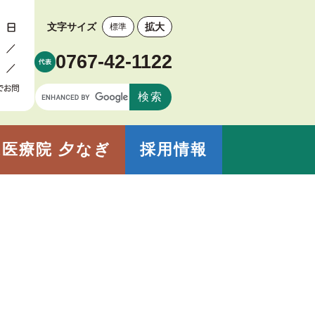
文字サイズ
拡大
標準
0767-42-1122
医療院 夕なぎ
採用情報