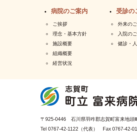
病院のご案内
受診の
ご挨拶
外来の
理念・基本方針
入院の
施設概要
健診・
組織概要
経営状況
〒925-0446 石川県羽咋郡志賀町富来地頭町7
Tel 0767-42-1122（代表） Fax 0767-42-0