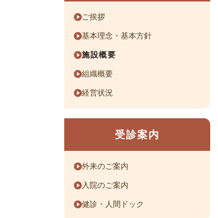
ご挨拶
基本理念・基本方針
施設概要
組織概要
経営状況
受診案内
外来のご案内
入院のご案内
健診・人間ドック