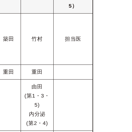
5）
築田
竹村
担当医
重田
重田
由田
(第1・3・
5)
内分泌
(第2・4)