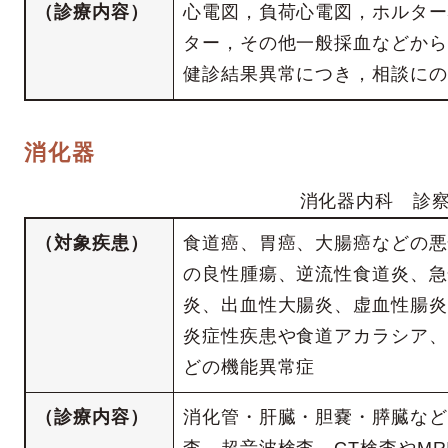
（診療内容）
心電図，負荷心電図，ホルター
ター，その他一般採血などから
健診結果異常につき，相談にの
消化器
消化器内科 診
（対象疾患）
食道癌、胃癌、大腸癌などの悪
の良性腫瘍、逆流性食道炎、急
炎、出血性大腸炎、虚血性腸炎
炎症性疾患や食道アカラシア、
どの機能異常症
（診療内容）
消化管・肝臓・胆嚢・膵臓など