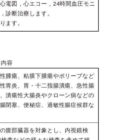
心電図，心エコー，24時間血圧モニ
，診断治療します。
ります。
察内容
性腫瘍、粘膜下腫瘍やポリープなど
性胃炎、胃・十二指腸潰瘍、急性腸
、潰瘍性大腸炎やクローン病などの
腸閉塞、便秘症、過敏性腸症候群な
の腹部臓器を対象とし、内視鏡検