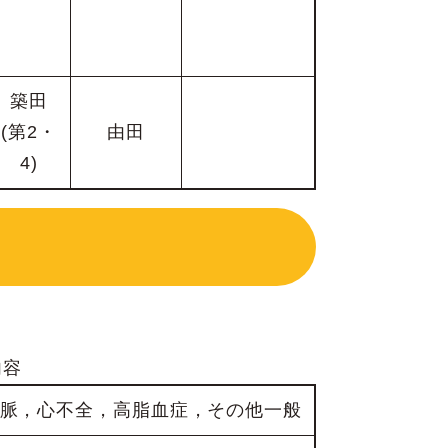
築田
(第2・
由田
4)
内容
脈，心不全，高脂血症，その他一般