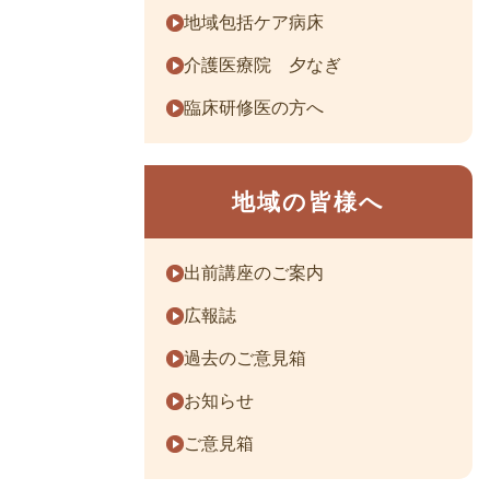
地域包括ケア病床
介護医療院 夕なぎ
臨床研修医の方へ
地域の皆様へ
出前講座のご案内
広報誌
過去のご意見箱
お知らせ
ご意見箱