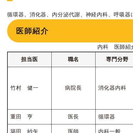
循環器、消化器、内分泌代謝、神経内科、呼吸器
医師紹介
内科 医師紹
担当医
職名
専門分野
竹村 健一
病院長
消化器内科
重田 亨
医長
循環器
築田 紗矢
医師
内科一般