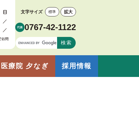
文字サイズ
拡大
標準
0767-42-1122
医療院 夕なぎ
採用情報