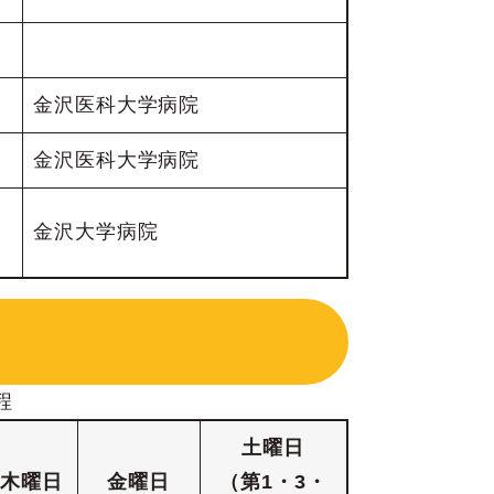
金沢医科大学病院
金沢医科大学病院
金沢大学病院
程
土
曜日
木
曜日
金
曜日
（第1・3・