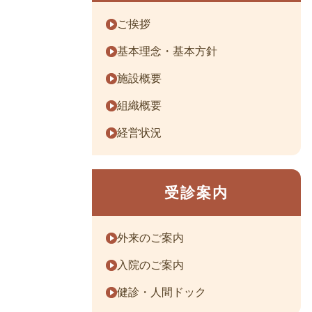
ご挨拶
基本理念・基本方針
施設概要
組織概要
経営状況
受診案内
外来のご案内
入院のご案内
健診・人間ドック