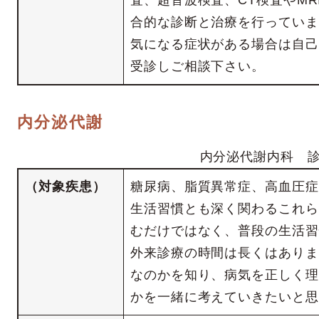
査、超音波検査、CT検査やM
合的な診断と治療を行っていま
気になる症状がある場合は自己
受診しご相談下さい。
内分泌代謝
内分泌代謝内科 
（対象疾患）
糖尿病、脂質異常症、高血圧症
生活習慣とも深く関わるこれら
むだけではなく、普段の生活習
外来診療の時間は長くはありま
なのかを知り、病気を正しく理
かを一緒に考えていきたいと思