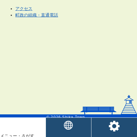
アクセス
町政の組織・直通電話
© 2026 Shika Town.
メニュー
・
さがす