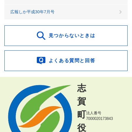
広報しか平成30年7月号
見つからないときは
よくある質問と回答
志
賀
町
法人番号
7000020173843
役