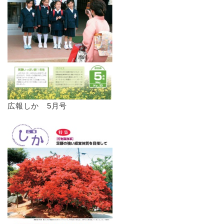
広報しか 5月号