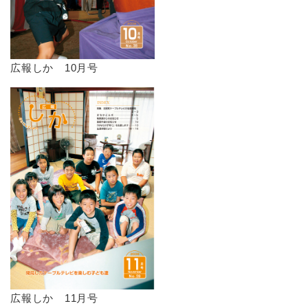
広報しか 10月号
広報しか 11月号