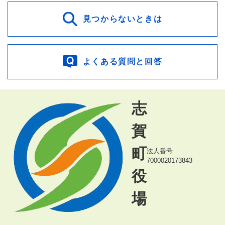
見つからないときは
よくある質問と回答
志
賀
町
法人番号
7000020173843
役
場