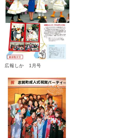
広報しか 1月号