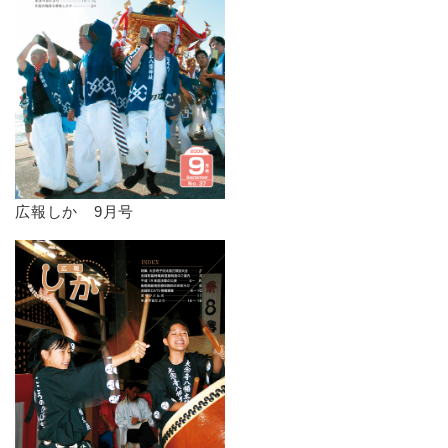
広報しか 9月号