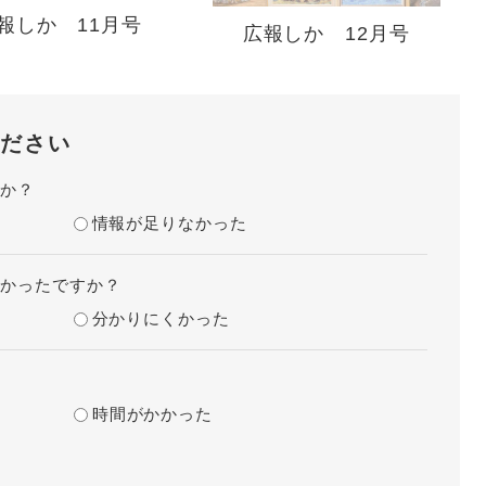
報しか 11月号
広報しか 12月号
ださい
たか？
情報が足りなかった
すかったですか？
分かりにくかった
？
時間がかかった