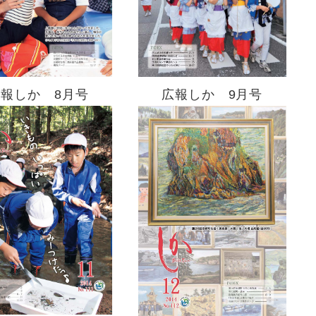
広報しか 9月号
広報しか 8月号