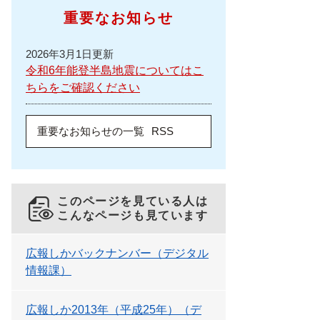
重要なお知らせ
2026年3月1日更新
令和6年能登半島地震についてはこ
ちらをご確認ください
重要なお知らせの一覧
RSS
このページを見ている人は
こんなページも見ています
広報しかバックナンバー（デジタル
情報課）
広報しか2013年（平成25年）（デ