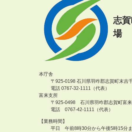
志賀
場
本庁舎
〒925-0198 石川県羽咋郡志賀町末吉
電話 0767-32-1111（代表）
富来支所
〒925-0498 石川県羽咋郡志賀町富
電話 0767-42-1111（代表）
【業務時間】
平日 午前8時30分から午後5時15分