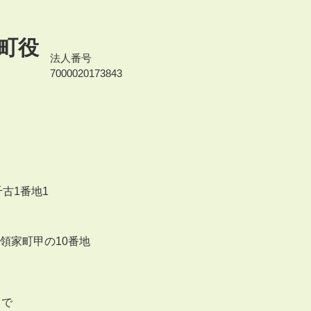
町役
法人番号
7000020173843
千古1番地1
来領家町甲の10番地
まで