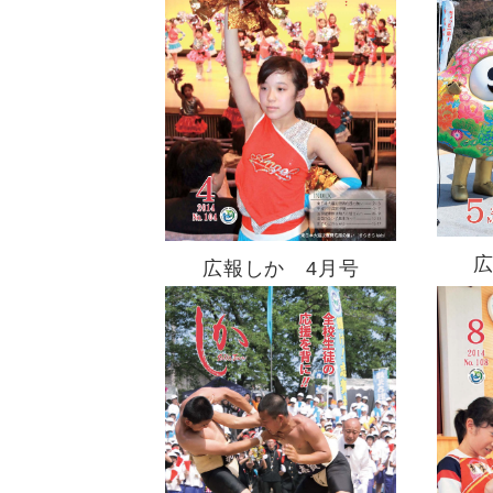
広報しか 4月号