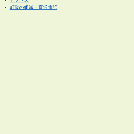
アクセス
町政の組織・直通電話