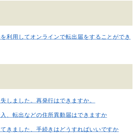
ルを利用してオンラインで転出届をすることができ
紛失しました。再発行はできますか。
転入、転出などの住所異動届はできますか
してきました、手続きはどうすればいいですか