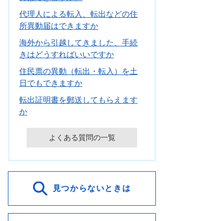
代理人による転入、転出などの住
所異動届はできますか
海外から引越してきました、手続
きはどうすればいいですか
住民票の異動（転出・転入）を土
日でもできますか
転出証明書を郵送してもらえます
か
よくある質問の一覧
見つからないときは