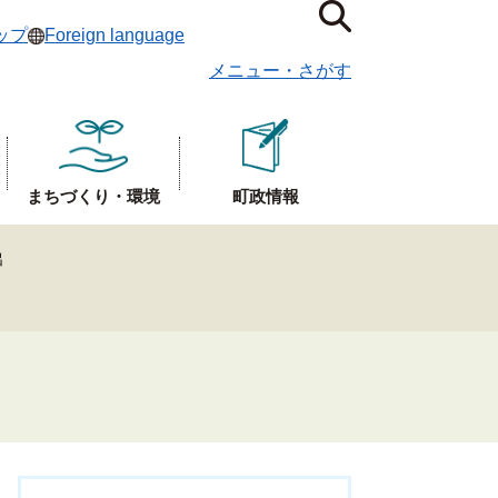
ップ
Foreign language
メニュー
・
さがす
まちづくり・環境
町政情報
出