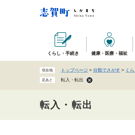
ペ
ー
ジ
の
先
頭
で
くらし・手続き
健康・医療・福祉
す
。
トップページ
>
分類でさがす
>
くら
現在地
転入・転出
足あと
転入・転出
本