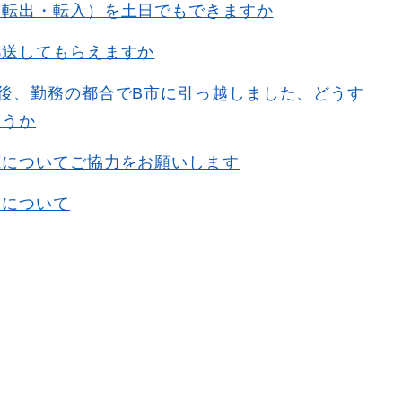
（転出・転入）を土日でもできますか
郵送してもらえますか
後、勤務の都合でB市に引っ越しました、どうす
ょうか
底についてご協力をお願いします
出について