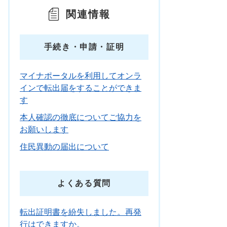
関連情報
手続き・申請・証明
マイナポータルを利用してオンラ
インで転出届をすることができま
す
本人確認の徹底についてご協力を
お願いします
住民異動の届出について
よくある質問
転出証明書を紛失しました。再発
行はできますか。