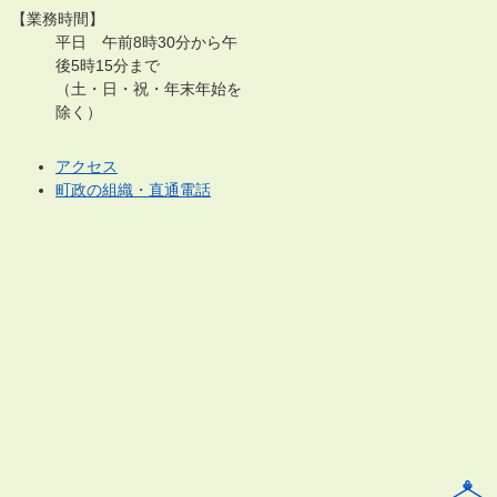
【業務時間】
平日 午前8時30分から午
後5時15分まで
（土・日・祝・年末年始を
除く）
アクセス
町政の組織・直通電話