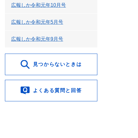
広報しか令和元年10月号
広報しか令和元年5月号
広報しか令和元年9月号
見つからないときは
よくある質問と回答