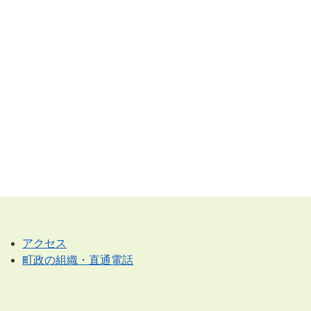
アクセス
町政の組織・直通電話