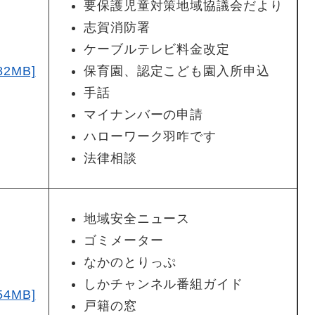
要保護児童対策地域協議会だより
志賀消防署
ケーブルテレビ料金改定
2MB]
保育園、認定こども園入所申込
手話
マイナンバーの申請
ハローワーク羽咋です
法律相談
地域安全ニュース
ゴミメーター
なかのとりっぷ
しかチャンネル番組ガイド
4MB]
戸籍の窓