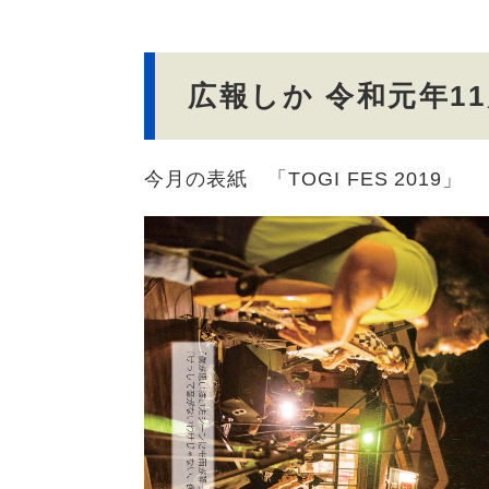
文
広報しか 令和元年1
今月の表紙 「TOGI FES 2019」