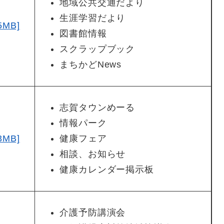
地域公共交通だより
生涯学習だより
5MB]
図書館情報
スクラップブック
まちかどNews
志賀タウンめーる
情報パーク
3MB]
健康フェア
相談、お知らせ
健康カレンダー掲示板
介護予防講演会