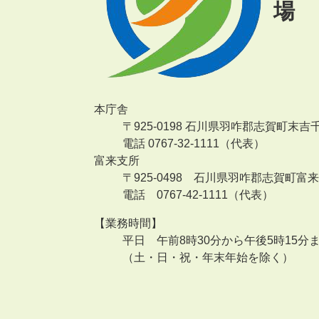
場
本庁舎
〒925-0198 石川県羽咋郡志賀町末吉
電話 0767-32-1111（代表）
富来支所
〒925-0498 石川県羽咋郡志賀町富
電話 0767-42-1111（代表）
【業務時間】
平日 午前8時30分から午後5時15分
（土・日・祝・年末年始を除く）