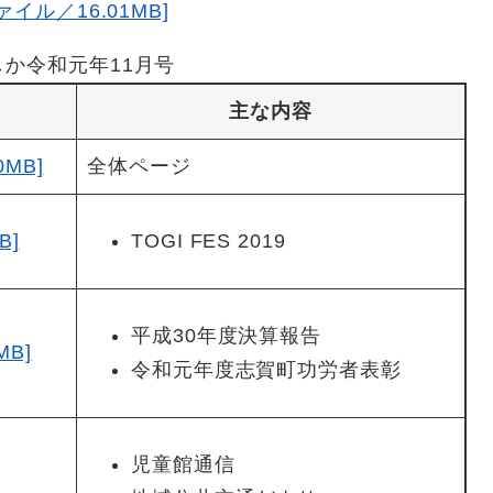
イル／16.01MB]
しか令和元年11月号
主な内容
0MB]
全体ページ
B]
TOGI FES 2019
平成30年度決算報告
MB]
令和元年度志賀町功労者表彰
児童館通信