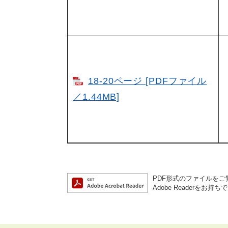
18-20ページ [PDFファイル
／1.44MB]
PDF形式のファイルをご覧
Adobe Reader