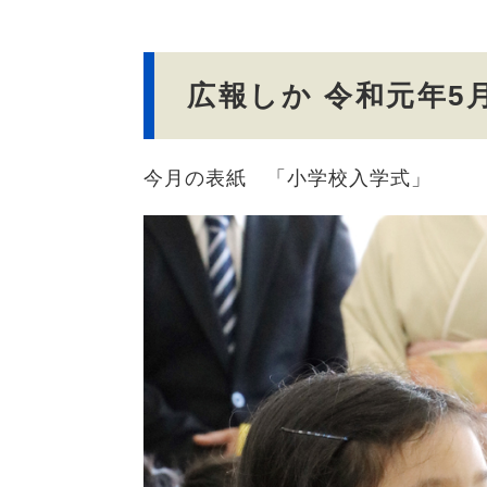
文
広報しか 令和元年5
今月の表紙 「小学校入学式」