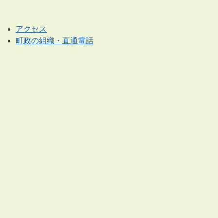
アクセス
町政の組織・直通電話