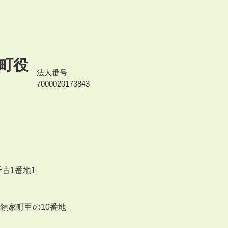
町役
法人番号
7000020173843
千古1番地1
来領家町甲の10番地