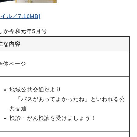
ル／7.16MB]
しか令和元年5月号
主な内容
全体ページ
地域公共交通だより
「バスがあってよかったね」といわれる公
共交通
検診・がん検診を受けましょう！