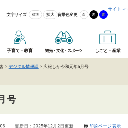
メニューを飛ばして本文へ
サイトマ
文字サイズ
拡大
背景色変更
標準
白
黒
青
子育て・教育
しごと・産業
観光・文化・スポーツ
舎
>
デジタル情報課
>
広報しか令和元年5月号
月号
06
更新日：2025年12月2日更新
印刷ページ表示