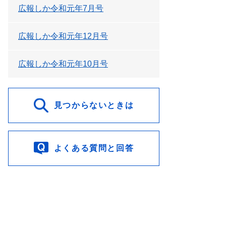
広報しか令和元年7月号
広報しか令和元年12月号
広報しか令和元年10月号
見つからないときは
よくある質問と回答