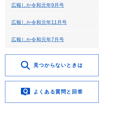
広報しか令和元年9月号
広報しか令和元年11月号
広報しか令和元年7月号
見つからないときは
よくある質問と回答