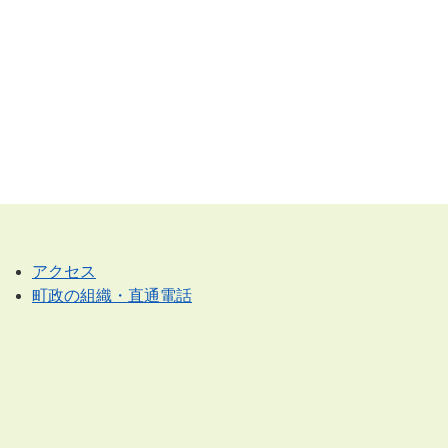
アクセス
町政の組織・直通電話