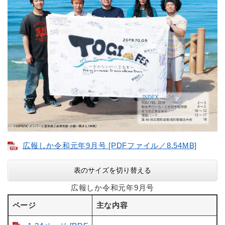
広報しか令和元年9月号 [PDFファイル／8.54MB]
表のサイズを切り替える
広報しか令和元年9月号
ページ
主な内容