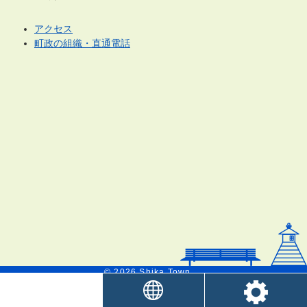
アクセス
町政の組織・直通電話
© 2026 Shika Town.