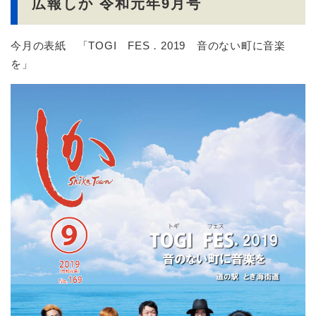
広報しか 令和元年9月号
今月の表紙 「TOGI FES．2019 音のない町に音楽
を」