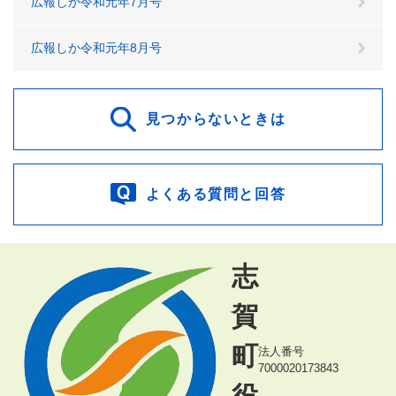
広報しか令和元年7月号
広報しか令和元年8月号
見つからないときは
よくある質問と回答
志
賀
町
法人番号
7000020173843
役