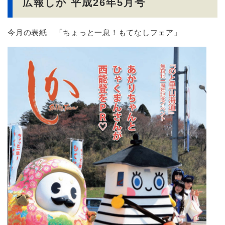
広報しか 平成26年5月号
今月の表紙 「ちょっと一息！もてなしフェア」