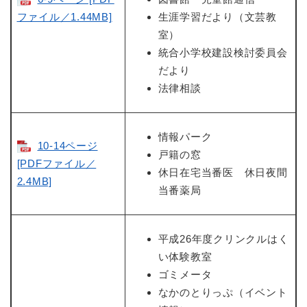
ファイル／1.44MB]
生涯学習だより（文芸教
室）
統合小学校建設検討委員会
だより
法律相談
情報パーク
10-14ページ
戸籍の窓
[PDFファイル／
休日在宅当番医 休日夜間
2.4MB]
当番薬局
平成26年度クリンクルはく
い体験教室
ゴミメータ
なかのとりっぷ（イベント