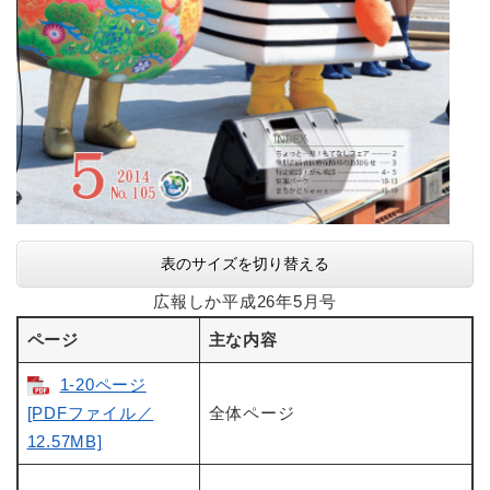
表のサイズを切り替える
広報しか平成26年5月号
ページ
主な内容
1-20ページ
[PDFファイル／
全体ページ
12.57MB]