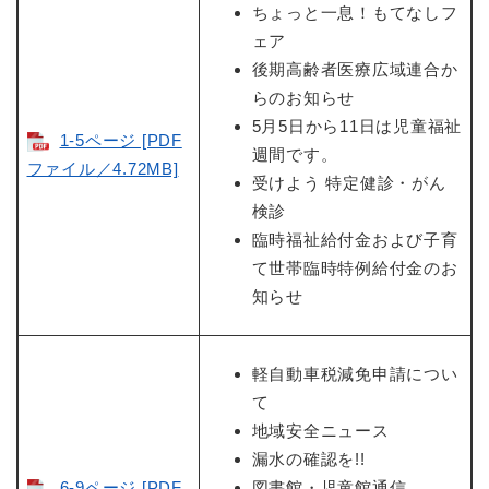
ちょっと一息！もてなしフ
ェア
後期高齢者医療広域連合か
らのお知らせ
5月5日から11日は児童福祉
1-5ページ [PDF
週間です。
ファイル／4.72MB]
受けよう 特定健診・がん
検診
臨時福祉給付金および子育
て世帯臨時特例給付金のお
知らせ
軽自動車税減免申請につい
て
地域安全ニュース
漏水の確認を!!
6-9ページ [PDF
図書館・児童館通信