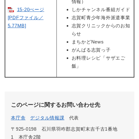
情報）
15-20ぺージ
しかチャンネル番組ガイド
[PDFファイル／
志賀町青少年海外派遣事業
5.77MB]
志賀クリニックからのお知
らせ
まちかどNews
がんばる志賀っ子
お料理レシピ「サザエご
飯」
このページに関するお問い合わせ先
本庁舎
デジタル情報課
代表
〒925-0198 石川県羽咋郡志賀町末吉千古1番地
1 本庁舎2階