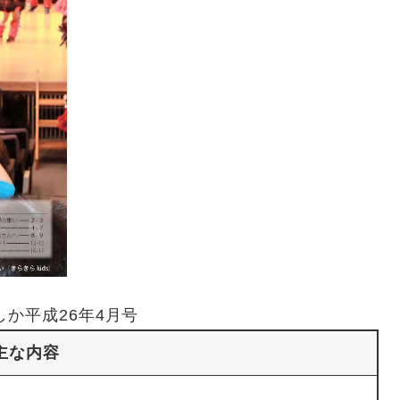
しか平成26年4月号
主な内容