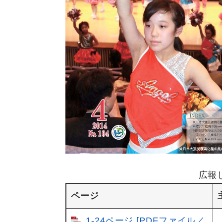
広報
ページ
1-24ページ [PDFファイル／