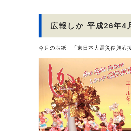
文
広報しか 平成26年4
今月の表紙 「東日本大震災復興応