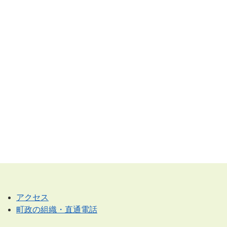
アクセス
町政の組織・直通電話