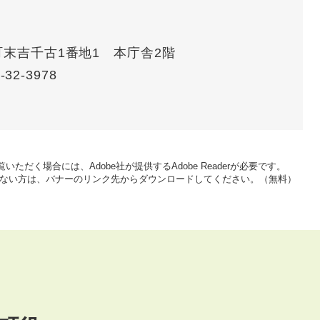
賀町末吉千古1番地1 本庁舎2階
-32-3978
いただく場合には、Adobe社が提供するAdobe Readerが必要です。
をお持ちでない方は、バナーのリンク先からダウンロードしてください。（無料）