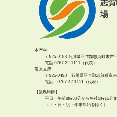
志賀
場
本庁舎
〒925-0198 石川県羽咋郡志賀町末吉
電話 0767-32-1111（代表）
富来支所
〒925-0498 石川県羽咋郡志賀町富
電話 0767-42-1111（代表）
【業務時間】
平日 午前8時30分から午後5時15分
（土・日・祝・年末年始を除く）