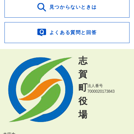
見つからないときは
よくある質問と回答
志
賀
町
法人番号
7000020173843
役
場