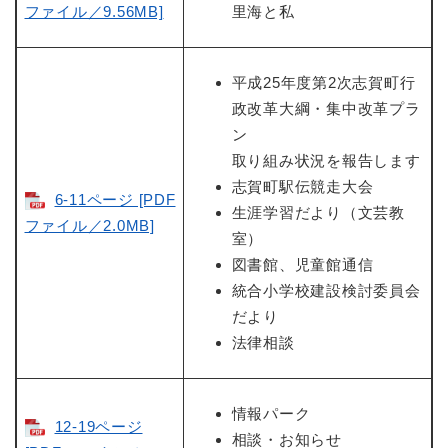
ファイル／9.56MB]
里海と私
平成25年度第2次志賀町行
政改革大綱・集中改革プラ
ン
取り組み状況を報告します
志賀町駅伝競走大会
6-11ページ [PDF
生涯学習だより（文芸教
ファイル／2.0MB]
室）
図書館、児童館通信
統合小学校建設検討委員会
だより
法律相談
情報パーク
12-19ページ
相談・お知らせ