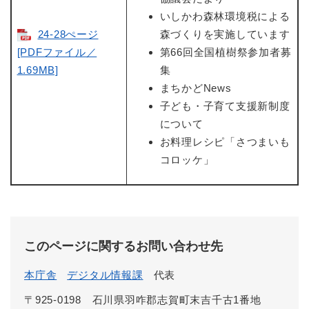
いしかわ森林環境税による
24-28ぺージ
森づくりを実施しています
[PDFファイル／
第66回全国植樹祭参加者募
1.69MB]
集
まちかどNews
子ども・子育て支援新制度
について
お料理レシピ「さつまいも
コロッケ」
このページに関するお問い合わせ先
本庁舎
デジタル情報課
代表
〒925-0198 石川県羽咋郡志賀町末吉千古1番地