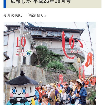
広報しか 平成26年10月号
今月の表紙 「福浦祭り」