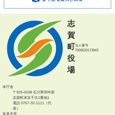
志
賀
町
法人番号
7000020173843
役
場
本庁舎
〒925-0198 石川県羽咋郡
志賀町末吉千古1番地1
電話 0767-32-1111（代
表）
富来支所