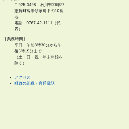
〒925-0498 石川県羽咋郡
志賀町富来領家町甲の10番
地
電話 0767-42-1111（代
表）
【業務時間】
平日 午前8時30分から午
後5時15分まで
（土・日・祝・年末年始を
除く）
アクセス
町政の組織・直通電話