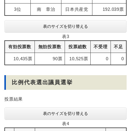
3位
南 章治
日本共産党
192.039票
表のサイズを切り替える
表3
有効投票数
無効投票数
投票総数
不受理
不足
10,435票
90票
10,525票
0
0
比例代表選出議員選挙
投票結果
表のサイズを切り替える
表4