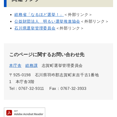
総務省「なるほど選挙！」
＜外部リンク＞
公益財団法人 明るい選挙推進協会
＜外部リンク＞
石川県選挙管理委員会
＜外部リンク＞
このページに関するお問い合わせ先
本庁舎
総務課
志賀町選挙管理委員会
〒925-0198 石川県羽咋郡志賀町末吉千古1番地
1 本庁舎3階
Tel：0767-32-9311
Fax：0767-32-3933