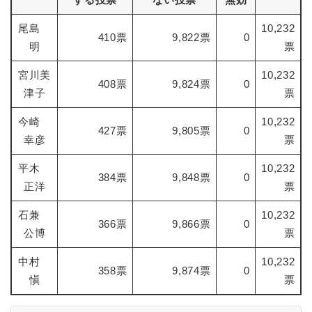
尾島
10,232
410票
9,822票
0
明
票
宮川美
10,232
408票
9,824票
0
津子
票
今崎
10,232
427票
9,805票
0
幸彦
票
平木
10,232
384票
9,848票
0
正洋
票
石兼
10,232
366票
9,866票
0
公博
票
中村
10,232
358票
9,874票
0
愼
票