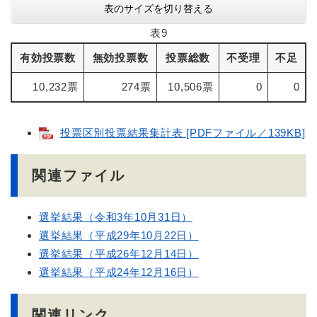
表のサイズを切り替える
表9
有効投票数
無効投票数
投票総数
不受理
不足
10,232票
274票
10,506票
0
0
投票区別投票結果集計表 [PDFファイル／139KB]
関連ファイル
選挙結果（令和3年10月31日）
選挙結果（平成29年10月22日）
選挙結果（平成26年12月14日）
選挙結果（平成24年12月16日）
関連リンク