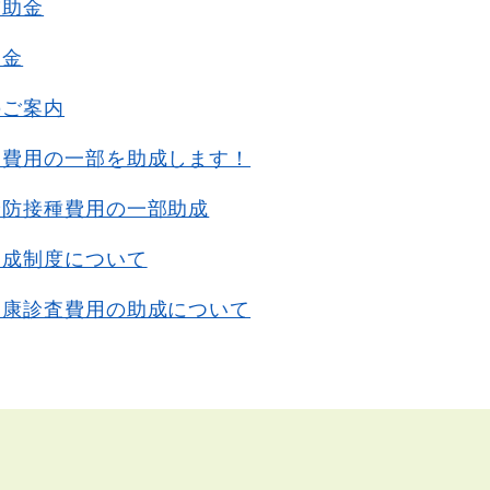
補助金
助金
のご案内
査費用の一部を助成します！
予防接種費用の一部助成
助成制度について
健康診査費用の助成について