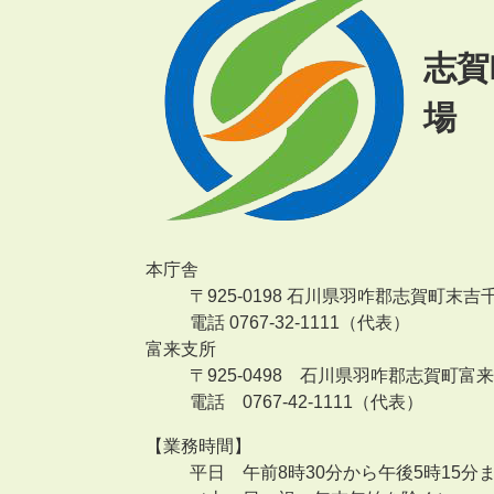
志賀
場
本庁舎
〒925-0198 石川県羽咋郡志賀町末吉
電話 0767-32-1111（代表）
富来支所
〒925-0498 石川県羽咋郡志賀町富
電話 0767-42-1111（代表）
【業務時間】
平日 午前8時30分から午後5時15分