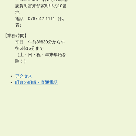
志賀町富来領家町甲の10番
地
電話 0767-42-1111（代
表）
【業務時間】
平日 午前8時30分から午
後5時15分まで
（土・日・祝・年末年始を
除く）
アクセス
町政の組織・直通電話