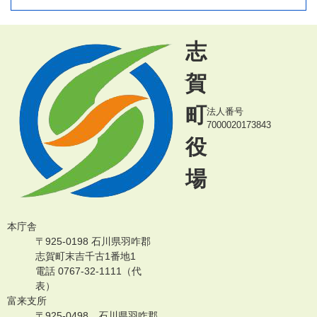
志
賀
町
法人番号
7000020173843
役
場
本庁舎
〒925-0198 石川県羽咋郡
志賀町末吉千古1番地1
電話 0767-32-1111（代
表）
富来支所
〒925-0498 石川県羽咋郡