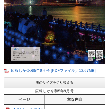
広報しか令和5年9月号 [PDFファイル／12.67MB]
表のサイズを切り替える
広報しか令和5年9月号
ページ
主な内容