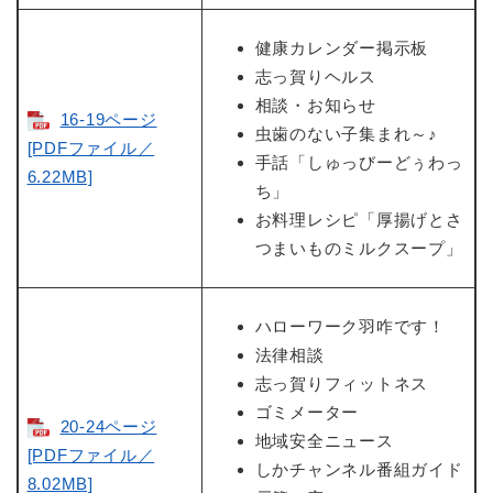
健康カレンダー掲示板
志っ賀りヘルス
相談・お知らせ
16-19ページ
虫歯のない子集まれ～♪
[PDFファイル／
手話「しゅっびーどぅわっ
6.22MB]
ち」
お料理レシピ「厚揚げとさ
つまいものミルクスープ」
ハローワーク羽咋です！
法律相談
志っ賀りフィットネス
ゴミメーター
20-24ページ
地域安全ニュース
[PDFファイル／
しかチャンネル番組ガイド
8.02MB]