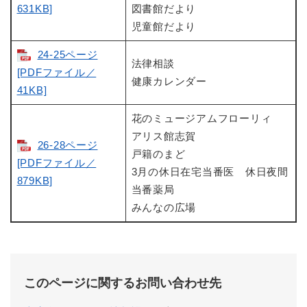
631KB]
図書館だより
児童館だより
24-25ページ
法律相談
[PDFファイル／
健康カレンダー
41KB]
花のミュージアムフローリィ
アリス館志賀
26-28ページ
戸籍のまど
[PDFファイル／
3月の休日在宅当番医 休日夜間
879KB]
当番薬局
みんなの広場
このページに関するお問い合わせ先