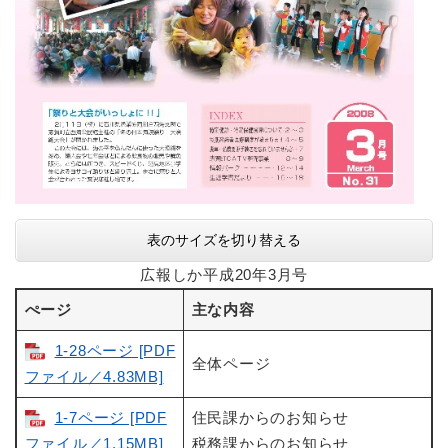
表のサイズを切り替える
広報しか平成20年3月号
ぺージ
主な内容
1-28ページ [PDF
全体ページ
ファイル／4.83MB]
1-7ページ [PDF
住民課からのお知らせ
ファイル／1.15MB]
税務課からのお知らせ