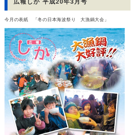
広報しか 平成20年3月号
今月の表紙 「冬の日本海波祭り 大漁鍋大会」