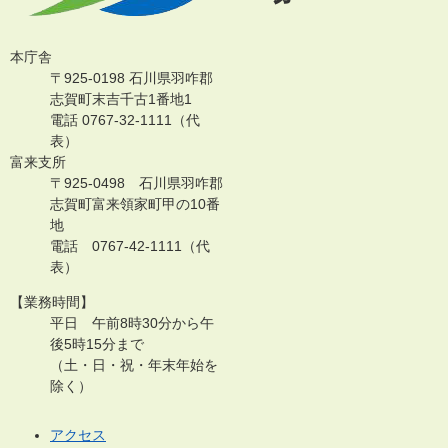
本庁舎
〒925-0198 石川県羽咋郡
志賀町末吉千古1番地1
電話 0767-32-1111（代
表）
富来支所
〒925-0498 石川県羽咋郡
志賀町富来領家町甲の10番
地
電話 0767-42-1111（代
表）
【業務時間】
平日 午前8時30分から午
後5時15分まで
（土・日・祝・年末年始を
除く）
アクセス