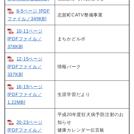
8-9ページ [PDF
志賀町CATV整備事業
ファイル／349KB]
10-11ページ
[PDFファイル／
まちかどルポ
378KB]
12-15ページ
[PDFファイル／
情報パーク
337KB]
16-19ページ
[PDFファイル／
生涯学習だより
1.22MB]
平成20年度狂犬病予防注射のお
20-23ページ
知らせ
[PDFファイル／
健康カレンダー伝言板