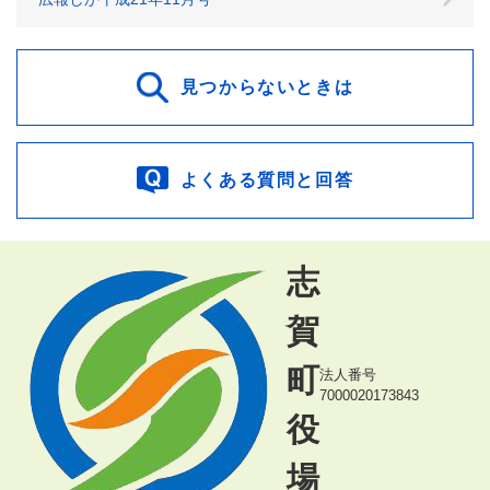
見つからないときは
よくある質問と回答
志
賀
町
法人番号
7000020173843
役
場