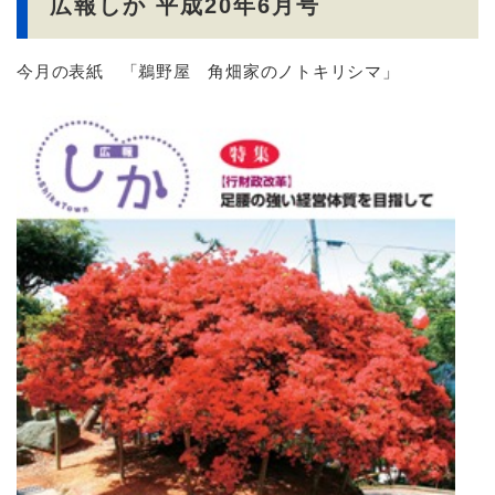
広報しか 平成20年6月号
今月の表紙 「鵜野屋 角畑家のノトキリシマ」