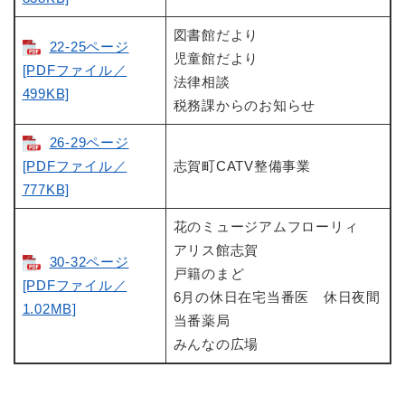
図書館だより
22-25ページ
児童館だより
[PDFファイル／
法律相談
499KB]
税務課からのお知らせ
26-29ページ
[PDFファイル／
志賀町CATV整備事業
777KB]
花のミュージアムフローリィ
アリス館志賀
30-32ページ
戸籍のまど
[PDFファイル／
6月の休日在宅当番医 休日夜間
1.02MB]
当番薬局
みんなの広場