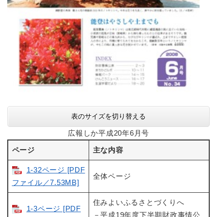
表のサイズを切り替える
広報しか平成20年6月号
ページ
主な内容
1-32ページ [PDF
全体ページ
ファイル／7.53MB]
住みよいふるさとづくりへ
1-3ページ [PDF
－平成19年度下半期財政事情公