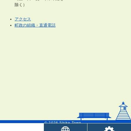
除く）
アクセス
町政の組織・直通電話
© 2026 Shika Town.