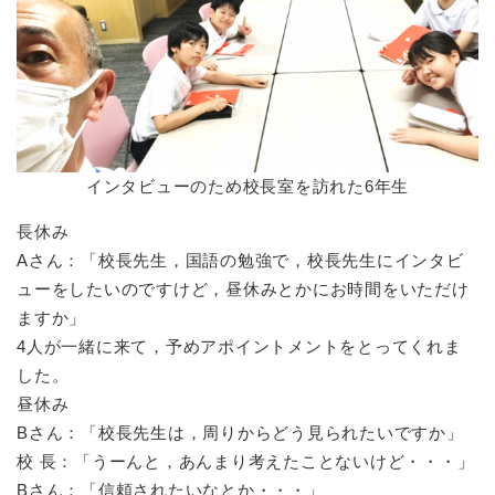
インタビューのため校長室を訪れた6年生
長休み
Aさん：「校長先生，国語の勉強で，校長先生にインタビ
ューをしたいのですけど，昼休みとかにお時間をいただけ
ますか」
4人が一緒に来て，予めアポイントメントをとってくれま
した。
昼休み
Bさん：「校長先生は，周りからどう見られたいですか」
校 長：「うーんと，あんまり考えたことないけど・・・」
Bさん：「信頼されたいなとか・・・」