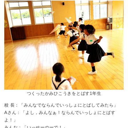
つくったかみひこうきをとばす1年生
校 長：「みんなでならんでいっしょにとばしてみたら」
Aさん：「よし，みんなぁ！ならんでいっしょにとばす
よ！」
みんな：「いっせーのーで！」