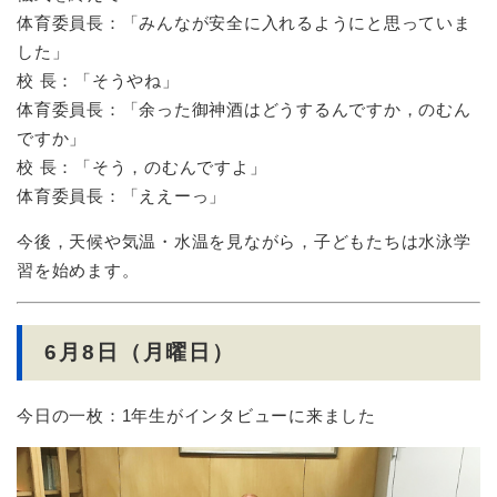
体育委員長：「みんなが安全に入れるようにと思っていま
した」
校 長：「そうやね」
体育委員長：「余った御神酒はどうするんですか，のむん
ですか」
校 長：「そう，のむんですよ」
体育委員長：「ええーっ」
今後，天候や気温・水温を見ながら，子どもたちは水泳学
習を始めます。
6月8日（月曜日）
今日の一枚：1年生がインタビューに来ました