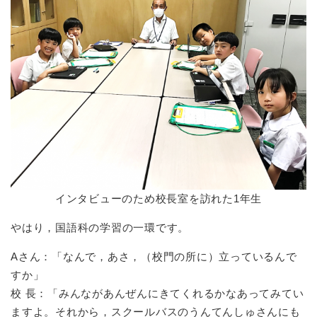
インタビューのため校長室を訪れた1年生
やはり，国語科の学習の一環です。
Aさん：「なんで，あさ，（校門の所に）立っているんで
すか」
校 長：「みんながあんぜんにきてくれるかなあってみてい
ますよ。それから，スクールバスのうんてんしゅさんにも