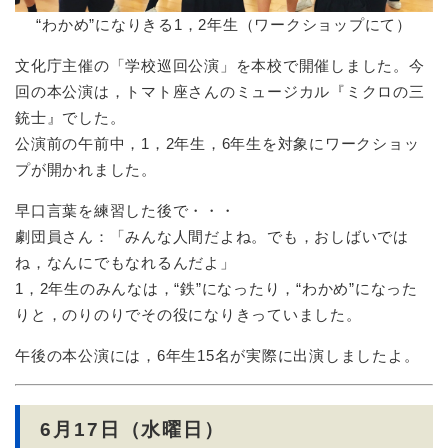
“わかめ”になりきる1，2年生（ワークショップにて）
文化庁主催の「学校巡回公演」を本校で開催しました。今
回の本公演は，トマト座さんのミュージカル『ミクロの三
銃士』でした。
公演前の午前中，1，2年生，6年生を対象にワークショッ
プが開かれました。
早口言葉を練習した後で・・・
劇団員さん：「みんな人間だよね。でも，おしばいでは
ね，なんにでもなれるんだよ」
1，2年生のみんなは，“鉄”になったり，“わかめ”になった
りと，のりのりでその役になりきっていました。
午後の本公演には，6年生15名が実際に出演しましたよ。
6月17日（水曜日）