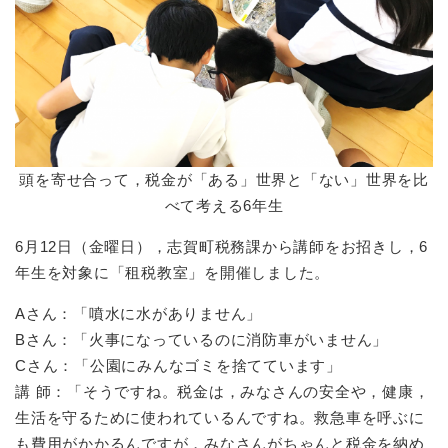
頭を寄せ合って，税金が「ある」世界と「ない」世界を比
べて考える6年生
6月12日（金曜日），志賀町税務課から講師をお招きし，6
年生を対象に「租税教室」を開催しました。
Aさん：「噴水に水がありません」
Bさん：「火事になっているのに消防車がいません」
Cさん：「公園にみんなゴミを捨てています」
講 師：「そうですね。税金は，みなさんの安全や，健康，
生活を守るために使われているんですね。救急車を呼ぶに
も費用がかかるんですが，みなさんがちゃんと税金を納め