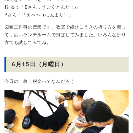
校 長：「Bさん，すごくとんだじぃ」
Bさん：「えへへ（にんまり）」
図画工作科の授業です。教室で紙ひこうきの折り方を習っ
て，広いランチルームで飛ばしてみました。いろんな折り
方でも試してみてね。
6月15日（月曜日）
今日の一枚：税金ってなんだろう