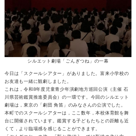
シルエット劇場「ごんぎつね」の一幕
今日は「スクールシアター」がありました。富来小学校の
お友達も一緒に観劇しました。
これは，令和8年度児童青少年演劇地方巡回公演（主催 石
川県芸術鑑賞推進委員会）の一環です。今回のシルエット
劇場は，東京の「劇団 角笛」のみなさんの公演でした。
本町でのスクールシアターは，ここ数年，本校体育館を舞
台に開催されています。鑑賞する子どもたちとの距離も近
くて，より臨場感を感じることができます。