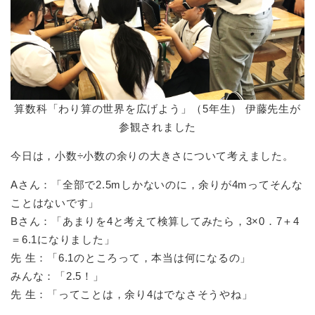
算数科「わり算の世界を広げよう」（5年生） 伊藤先生が
参観されました
今日は，小数÷小数の余りの大きさについて考えました。
Aさん：「全部で2.5mしかないのに，余りが4mってそんな
ことはないです」
Bさん：「あまりを4と考えて検算してみたら，3×0．7＋4
＝6.1になりました」
先 生：「6.1のところって，本当は何になるの」
みんな：「2.5！」
先 生：「ってことは，余り4はでなさそうやね」