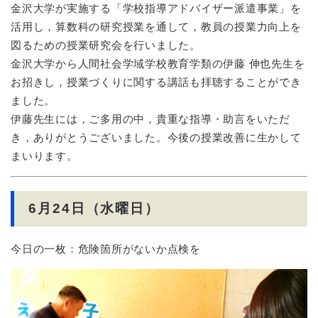
金沢大学が実施する「学校指導アドバイザー派遣事業」を
活用し，算数科の研究授業を通して，教員の授業力向上を
図るための授業研究会を行いました。
金沢大学から人間社会学域学校教育学類の伊藤 伸也先生を
お招きし，授業づくりに関する講話も拝聴することができ
ました。
伊藤先生には，ご多用の中，貴重な指導・助言をいただ
き，ありがとうございました。今後の授業改善に生かして
まいります。
6月24日（水曜日）
今日の一枚：危険箇所がないか点検を