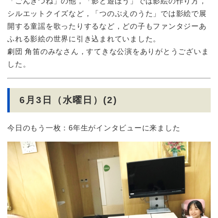
「ごんぎつね」の他，「影と遊ぼう」では影絵の作り方，
シルエットクイズなど，「つのぶえのうた」では影絵で展
開する童謡を歌ったりするなど，どの子もファンタジーあ
ふれる影絵の世界に引き込まれていました。
劇団 角笛のみなさん，すてきな公演をありがとうございま
した。
6月3日（水曜日）(2)
今日のもう一枚：6年生がインタビューに来ました