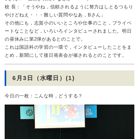
校 長：「そうやね，信頼されるように努力はしとるつもり
やけどねえ・・・難しい質問やなあ，Bさん」
その他にも，志賀小のいいところや仕事のこと，プライベ
ートなことなど，いろいろインタビューされました。明日
の昼休みに第2弾があるとのことで。
これは国語科の学習の一環で，インタビューしたことをま
とめ，新聞にして後日発表会が催されるとのことです。
6月3日（水曜日）(1)
今日の一枚：こんな時，どうする？