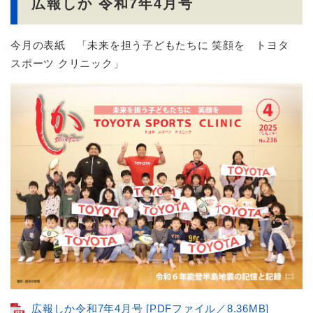
広報しか 令和7年4月号
今月の表紙 「未来を担う子どもたちに 笑顔を トヨタ
スポーツ クリニック」
広報しか令和7年4月号 [PDFファイル／8.36MB]