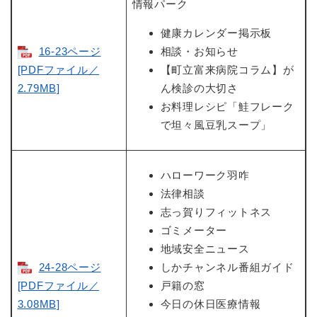
情報パーク
健康カレンダー掲示板
16-23ページ
相談・お知らせ
[PDFファイル／
【町立富来病院コラム】が
2.79MB]
ん検診の大切さ
お料理レシピ「鮭フレーク
で坦々風豆乳スープ」
ハローワーク羽咋
法律相談
志っ賀りフィットネス
ゴミメーター
地域安全ニュース
24-28ページ
しかチャンネル番組ガイド
[PDFファイル／
戸籍の窓
3.08MB]
今日の休日医療情報