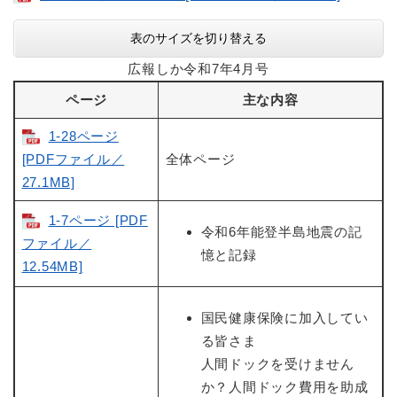
表のサイズを切り替える
広報しか令和7年4月号
ページ
主な内容
1-28ページ
[PDFファイル／
全体ページ
27.1MB]
1-7ページ [PDF
令和6年能登半島地震の記
ファイル／
憶と記録
12.54MB]
国民健康保険に加入してい
る皆さま
人間ドックを受けません
か？人間ドック費用を助成