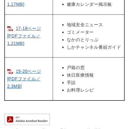
1.17MB]
健康カレンダー掲示板
地域安全ニュース
17-18ページ
ゴミメーター
[PDFファイル／
なかのとりっぷ
1.21MB]
しかチャンネル番組ガイド
戸籍の窓
19-20ページ
休日医療情報
[PDFファイル／
手話
2.3MB]
お料理レシピ