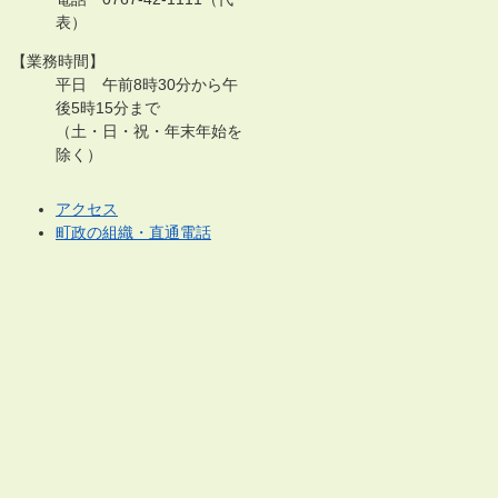
表）
【業務時間】
平日 午前8時30分から午
後5時15分まで
（土・日・祝・年末年始を
除く）
アクセス
町政の組織・直通電話