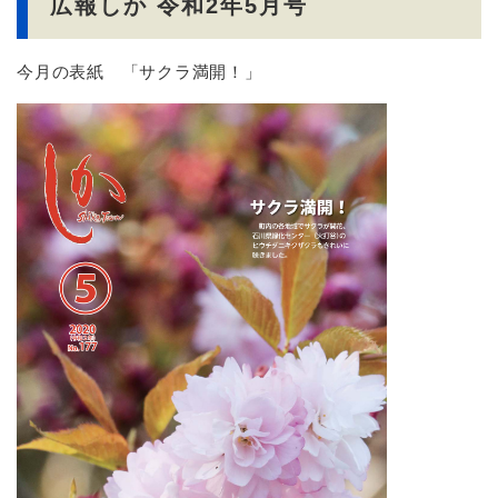
広報しか 令和2年5月号
今月の表紙 「サクラ満開！」