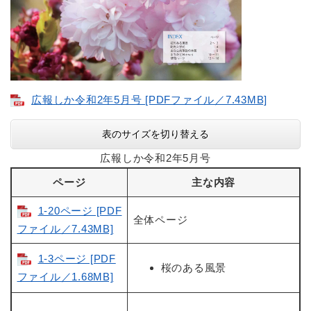
広報しか令和2年5月号 [PDFファイル／7.43MB]
表のサイズを切り替える
広報しか令和2年5月号
ページ
主な内容
1-20ページ [PDF
全体ページ
ファイル／7.43MB]
1-3ページ [PDF
桜のある風景
ファイル／1.68MB]