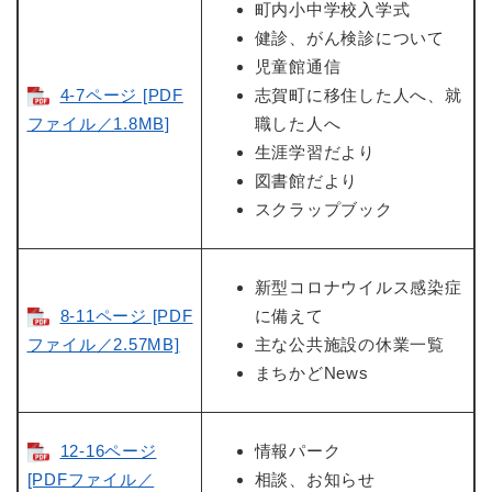
町内小中学校入学式
健診、がん検診について
児童館通信
4-7ページ [PDF
志賀町に移住した人へ、就
ファイル／1.8MB]
職した人へ
生涯学習だより
図書館だより
スクラップブック
新型コロナウイルス感染症
8-11ページ [PDF
に備えて
ファイル／2.57MB]
主な公共施設の休業一覧
まちかどNews
12-16ページ
情報パーク
[PDFファイル／
相談、お知らせ