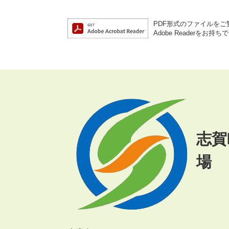
PDF形式のファイルをご覧
Adobe Reader
志賀
場