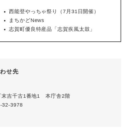
西能登やっちゃ祭り（7月31日開催）
まちかどNews
志賀町優良特産品「志賀疾風太鼓」
わせ先
賀町末吉千古1番地1 本庁舎2階
-32-3978