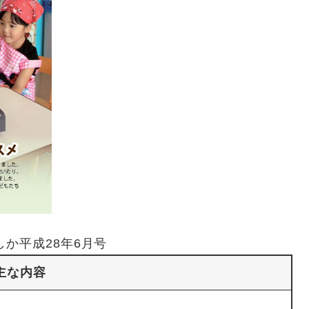
しか平成28年6月号
主な内容