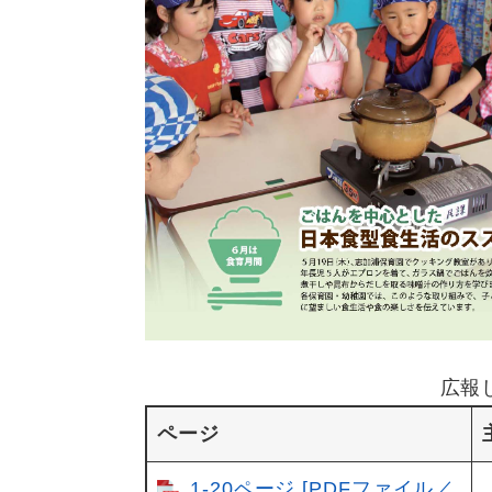
広報
ページ
1-20ページ [PDFファイル／