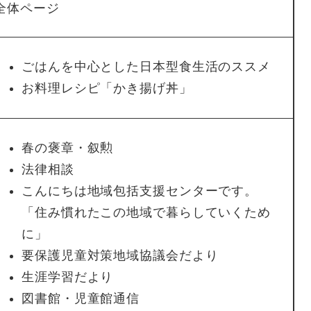
全体ページ
ごはんを中心とした日本型食生活のススメ
お料理レシピ「かき揚げ丼」
春の褒章・叙勲
法律相談
こんにちは地域包括支援センターです。
「住み慣れたこの地域で暮らしていくため
に」
要保護児童対策地域協議会だより
生涯学習だより
図書館・児童館通信