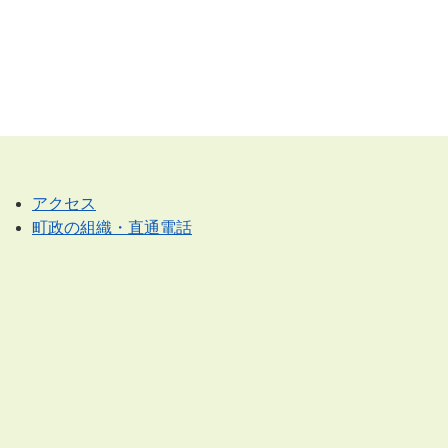
アクセス
町政の組織・直通電話