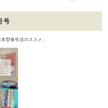
月号
日本型食生活のススメ」