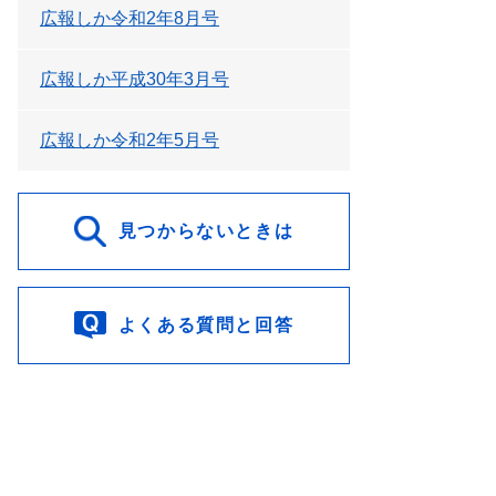
広報しか令和2年8月号
広報しか平成30年3月号
広報しか令和2年5月号
見つからないときは
よくある質問と回答