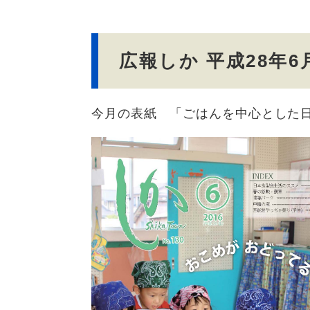
文
広報しか 平成28年6
今月の表紙 「ごはんを中心とした