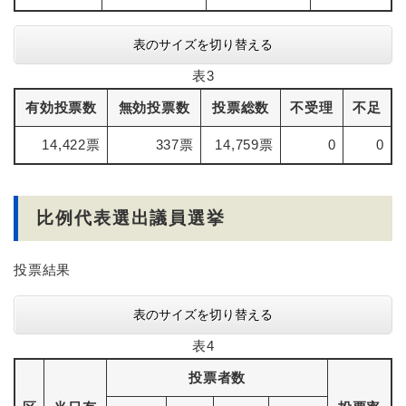
表のサイズを切り替える
表3
有効投票数
無効投票数
投票総数
不受理
不足
14,422票
337票
14,759票
0
0
比例代表選出議員選挙
投票結果
表のサイズを切り替える
表4
投票者数