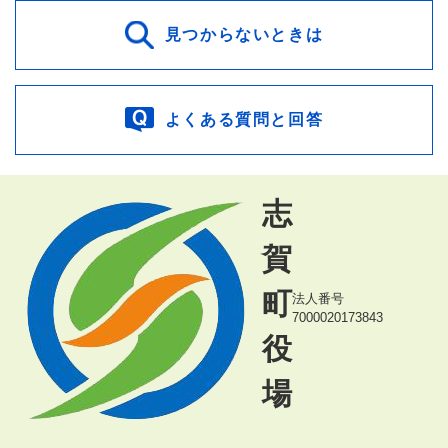
見つからないときは
よくある質問と回答
志
賀
町
法人番号
7000020173843
役
場