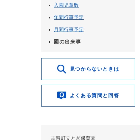
入園児童数
年間行事予定
月間行事予定
園の出来事
見つからないときは
よくある質問と回答
志賀町立とぎ保育園