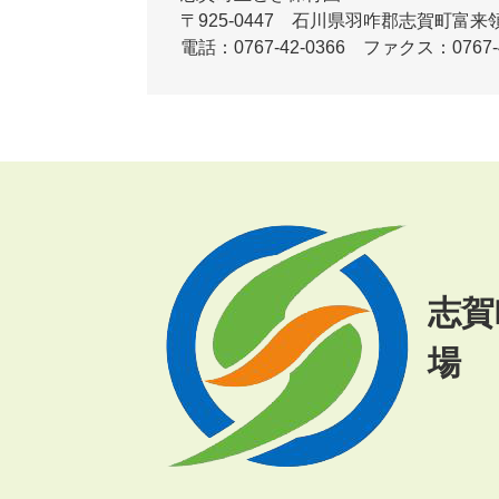
〒925-0447 石川県羽咋郡志賀町富来
電話：0767-42-0366 ファクス：0767-4
志賀
場