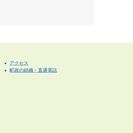
アクセス
町政の組織・直通電話