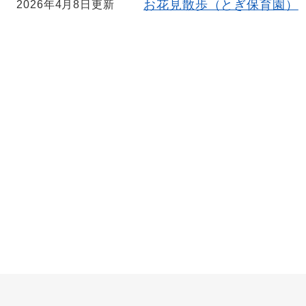
お花見散歩（とぎ保育園）
2026年4月8日更新