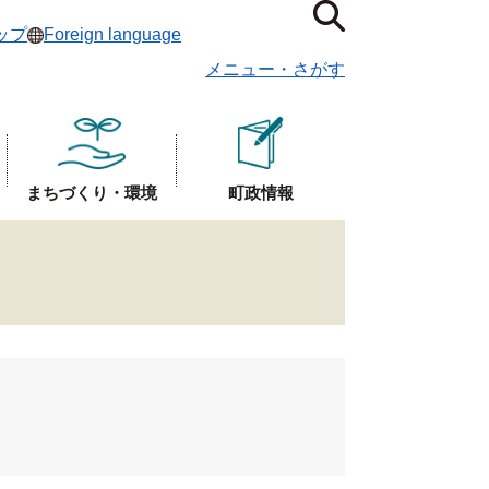
ップ
Foreign language
メニュー
・
さがす
まちづくり・環境
町政情報