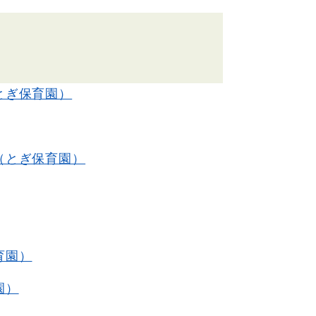
とぎ保育園）
（とぎ保育園）
育園）
園）