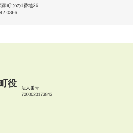
領家町ツの1番地26
2-0366
町役
法人番号
7000020173843