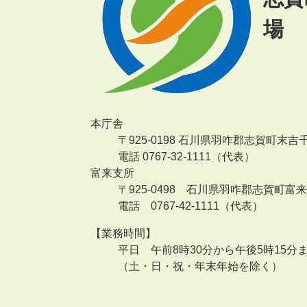
場
本庁舎
〒925-0198 石川県羽咋郡志賀町末吉
電話 0767-32-1111（代表）
富来支所
〒925-0498 石川県羽咋郡志賀町富
電話 0767-42-1111（代表）
【業務時間】
平日 午前8時30分から午後5時15分
（土・日・祝・年末年始を除く）