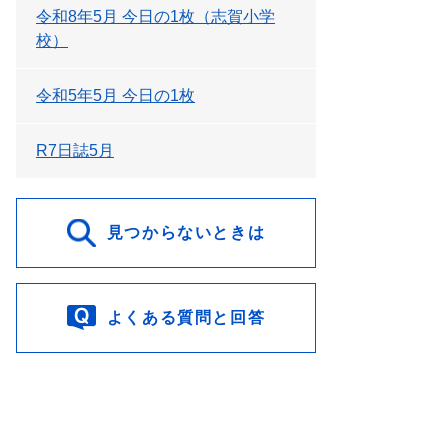
令和8年5月 今日の1枚（志賀小学
校）
令和5年5月 今日の1枚
R7日誌5月
見つからないときは
よくある質問と回答