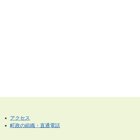
アクセス
町政の組織・直通電話