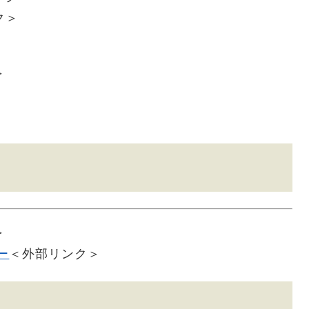
ク＞
＞
＞
ー
＜外部リンク＞