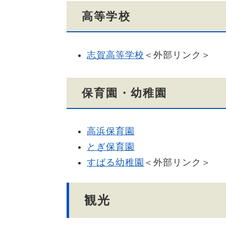
高等学校
志賀高等学校
＜外部リンク＞
保育園・幼稚園
高浜保育園
とぎ保育園
すばる幼稚園
＜外部リンク＞
観光