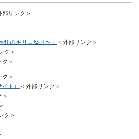
外部リンク＞
熱狂のキリコ祭り〜」
＜外部リンク＞
ンク＞
ンク＞
ンク＞
サイト）
＜外部リンク＞
ク＞
＞
ンク＞
＞