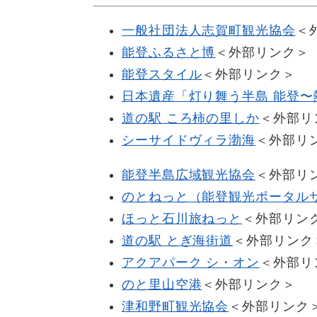
一般社団法人志賀町観光協会
＜
能登ふるさと博
＜外部リンク＞
能登スタイル
＜外部リンク＞
日本遺産「灯り舞う半島 能登〜
道の駅 ころ柿の里しか
＜外部リ
シーサイドヴィラ渤海
＜外部リ
能登半島広域観光協会
＜外部リ
のとねっと（能登観光ポータル
ほっと石川旅ねっと
＜外部リン
道の駅 とぎ海街道
＜外部リンク
アクアパーク シ・オン
＜外部リ
のと里山空港
＜外部リンク＞
津和野町観光協会
＜外部リンク