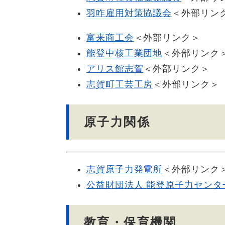
羽咋雇用対策協議会
＜外部リン
富来商工会
＜外部リンク＞
能登中核工業団地
＜外部リンク
アリス館志賀
＜外部リンク＞
志賀町工芸工房
＜外部リンク＞
原子力関係
志賀原子力発電所
＜外部リンク
公益財団法人 能登原子力センタ
教育・保育機関