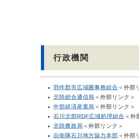
文
行政機関
羽咋郡市広域圏事務組合
＜外部
北陸総合通信局
＜外部リンク＞
中部経済産業局
＜外部リンク＞
石川北部RDF広域処理組合
＜外
北陸農政局
＜外部リンク＞
自衛隊石川地方協力本部
＜外部