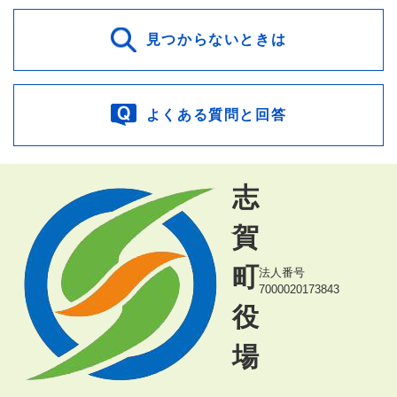
見つからないときは
よくある質問と回答
志
賀
町
法人番号
7000020173843
役
場