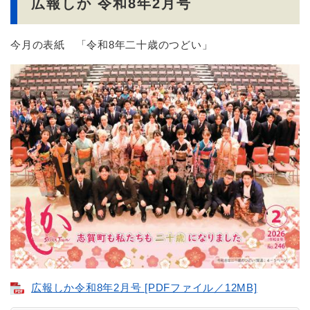
広報しか 令和8年2月号
今月の表紙 「令和8年二十歳のつどい」
広報しか令和8年2月号 [PDFファイル／12MB]