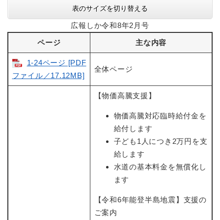
表のサイズを切り替える
広報しか令和8年2月号
ページ
主な内容
1-24ページ [PDF
全体ページ
ファイル／17.12MB]
【物価高騰支援】
物価高騰対応臨時給付金を
給付します
子ども1人につき2万円を支
給します
水道の基本料金を無償化し
ます
【令和6年能登半島地震】支援の
ご案内