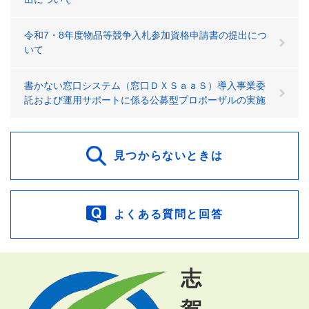
令和7・8年度物品等競争入札参加資格申請書の提出につ
いて
書かない窓口システム（窓口ＤＸＳａａＳ）導入事業委
託および運用サポートに係る公募型プロポーザルの実施
見つからないときは
よくある質問と回答
志