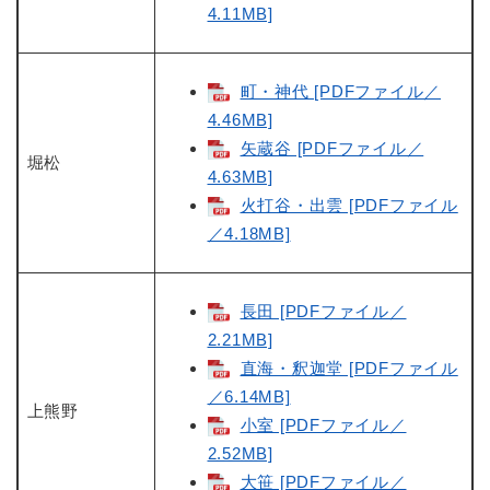
4.11MB]
町・神代 [PDFファイル／
4.46MB]
矢蔵谷 [PDFファイル／
堀松
4.63MB]
火打谷・出雲 [PDFファイル
／4.18MB]
長田 [PDFファイル／
2.21MB]
直海・釈迦堂 [PDFファイル
／6.14MB]
上熊野
小室 [PDFファイル／
2.52MB]
大笹 [PDFファイル／