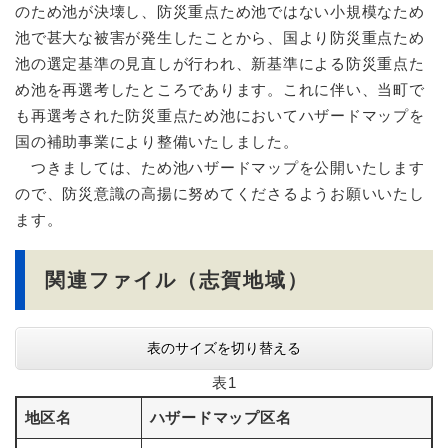
のため池が決壊し、防災重点ため池ではない小規模なため
池で甚大な被害が発生したことから、国より防災重点ため
池の選定基準の見直しが行われ、新基準による防災重点た
め池を再選考したところであります。これに伴い、当町で
も再選考された防災重点ため池においてハザードマップを
国の補助事業により整備いたしました。
つきましては、ため池ハザードマップを公開いたします
ので、防災意識の高揚に努めてくださるようお願いいたし
ます。
関連ファイル（志賀地域）
表のサイズを切り替える
表1
地区名
ハザードマップ区名