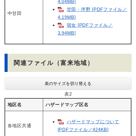
4.04MB]
甘田・坪野 [PDFファイル／
中甘田
4.19MB]
宿女 [PDFファイル／
3.94MB]
関連ファイル（富来地域）
表のサイズを切り替える
表2
地区名
ハザードマップ区名
ハザードマップについて
各地区共通
[PDFファイル／424KB]