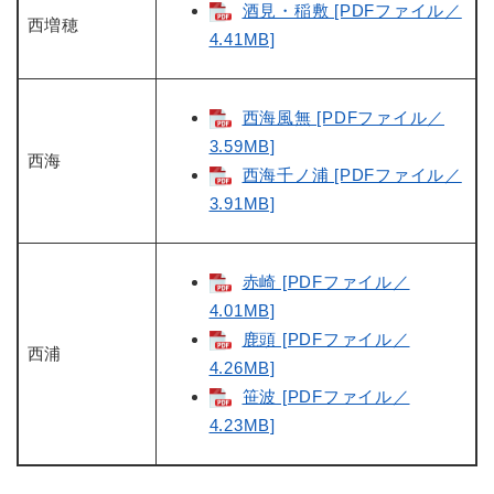
酒見・稲敷 [PDFファイル／
西増穂
4.41MB]
西海風無 [PDFファイル／
3.59MB]
西海
西海千ノ浦 [PDFファイル／
3.91MB]
赤崎 [PDFファイル／
4.01MB]
鹿頭 [PDFファイル／
西浦
4.26MB]
笹波 [PDFファイル／
4.23MB]