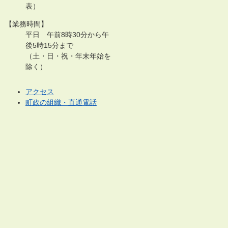
表）
【業務時間】
平日 午前8時30分から午
後5時15分まで
（土・日・祝・年末年始を
除く）
アクセス
町政の組織・直通電話