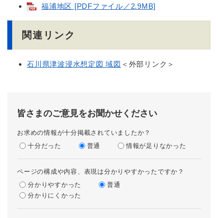
福浦地区 [PDFファイル／2.9MB]
関連リンク
石川県津波浸水想定図 域図
＜外部リンク＞
皆さまのご意見をお聞かせください
お求めの情報が十分掲載されていましたか？
十分だった
普通
情報が足りなかった
ページの構成や内容、表現は分かりやすかったですか？
分かりやすかった
普通
分かりにくかった