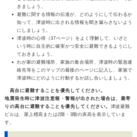
きましょう。
避難に関する情報の伝達が、どのようにして伝わるか
知って、津波時に出される情報を聞き漏らさないよう
にしましょう。
津波時の心得（37ページ）をよく理解して、いざと
いう時に自主的に確実かつ安全に避難できるようにし
ておきましょう。
わが家の避難場所、家族の集合場所、津波時の緊急連
絡先等をこのマップの最後のページに記入し、家族で
津波時にどのように行動するか話し合いしましょう。
高台に避難することを優先してください。
地震発生時に津波注意報・警報が出された場合は、最寄
りの高台に避難することを優先してください。
津波避難
ビルは、屋上標高または2階・3階の床高を表示していま
す。