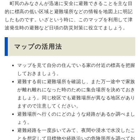
町民のみなさんが迅速に安全に避難できることを主な目
的に標高の低い区域と避難場所などの情報を地図上に明記
したものです。いざという時に、このマップを利用して津
波発生時の避難など日頃の防災対策に役立てましょう。
マップの活用法
マップを見て自分の住んでいる家の付近の標高を把握
しておきましょう。
避難する前に避難場所を確認し、また万一途中で家族
が離れ離れになった時のために集合場所を決めておき
ましょう。同じ校区でも避難場所が異なる地区があり
ますので注意してください。
避難場所へ行くのにどのような経路があるか調べまし
ょう。
避難経路を一度歩いてみて、夜間や浸水で水没したこ
とを想定して目標物や経路沿いの危険箇所を調べてお