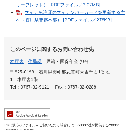
リーフレット） [PDFファイル／2.07MB]
マイナ免許証のマイナンバーカードを更新する方
へ（石川県警察本部） [PDFファイル／278KB]
このページに関するお問い合わせ先
本庁舎
住民課
戸籍・国保年金 担当
〒925-0198 石川県羽咋郡志賀町末吉千古1番地
1 本庁舎1階
Tel：0767-32-9121
Fax：0767-32-0288
PDF形式のファイルをご覧いただく場合には、Adobe社が提供するAdobe