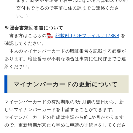
ます。紛失や不達等でお手元にない場合は郵送での再
交付もできるので事前に住民課までご連絡くださ
い。）
※照会書兼回答書について
書き方はこちらの
記載例 [PDFファイル／178KB]
を
確認してください。
本人のマイナンバーカードの暗証番号を記載する必要が
あります。暗証番号が不明な場合は事前に住民課までご連
絡ください。
マイナンバーカードの更新について
マイナンバーカードの有効期限の3か月前の翌日から、新
しいマイナンバーカードを申請することができます。
マイナンバーカードの作成は申請から約1か月かかります
ので、更新時期が来たら早めに申請の手続きをしてくださ
い。