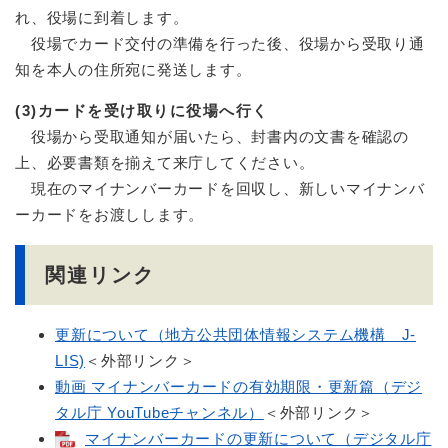
れ、役場に到着します。
役場でカード交付の準備を行った後、役場から受取り通
知を本人の住所宛に発送します。
(3)カードを受け取りに役場へ行く
役場から受取通知が届いたら、封書内の文書を確認の
上、必要書類を揃えて来庁してください。
現在のマイナンバーカードを回収し、新しいマイナンバ
ーカードをお渡しします。
関連リンク
更新について（地方公共団体情報システム機構 J-
LIS)
＜外部リンク＞
動画 マイナンバーカードの有効期限・更新篇（デジ
タル庁 YouTubeチャンネル）
＜外部リンク＞
マイナンバーカードの更新について（デジタル庁