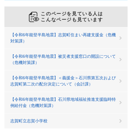
このページを見ている人は
こんなページも見ています
【令和6年能登半島地震】志賀町住まい再建支援金（危機
対策課）
【令和6年能登半島地震】被災者支援窓口の開設について
（危機対策課）
【令和6年能登半島地震】＜義援金＞石川県第五次および
志賀町第二次の配分決定について（会計課）
【令和6年能登半島地震】石川県地域福祉推進支援臨時特
例給付金（危機対策課）
志賀町立志賀小学校