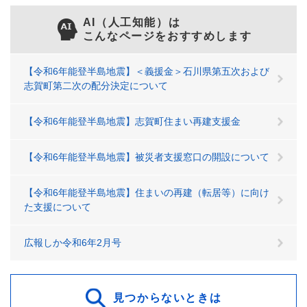
AI（人工知能）は
こんなページをおすすめします
【令和6年能登半島地震】＜義援金＞石川県第五次および
志賀町第二次の配分決定について
【令和6年能登半島地震】志賀町住まい再建支援金
【令和6年能登半島地震】被災者支援窓口の開設について
【令和6年能登半島地震】住まいの再建（転居等）に向け
た支援について
広報しか令和6年2月号
見つからないときは