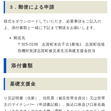
3．郵便による申請
様式をダウンロードしていただき、必要事項をご記入の
上、添付書類と一緒に下記まで郵送をお願いします。
郵送先
〒925-0198 志賀町末吉千古1番地1 志賀町役場
危機対策課志賀町被災者生活再建支援金担当
添付書類
基礎支援金
り災証明書（住家）、住民票（被災世帯全員分）又は世帯
主のマイナンバー（申請書記載）、振込口座及び口座名義
人（カタカナ）のわかる物（通帳、キャッシュカード）の