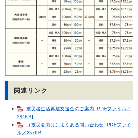
関連リンク
被災者生活再建支援金のご案内 [PDFファイル／
291KB]
（被災者向け）よくある問い合わせ [PDFファイ
ル／257KB]