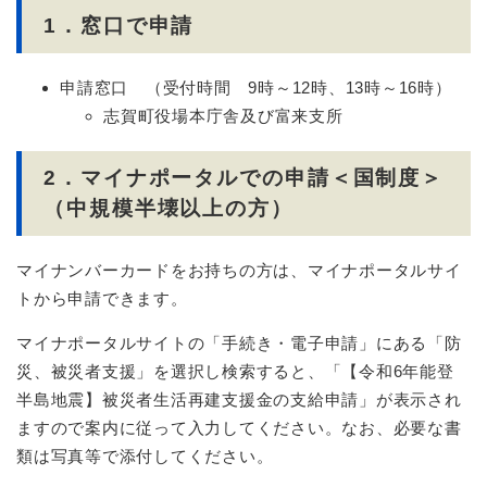
1．窓口で申請
申請窓口 （受付時間 9時～12時、13時～16時）
志賀町役場本庁舎及び富来支所
2．マイナポータルでの申請＜国制度＞
（中規模半壊以上の方）
マイナンバーカードをお持ちの方は、マイナポータルサイ
トから申請できます。
マイナポータルサイトの「手続き・電子申請」にある「防
災、被災者支援」を選択し検索すると、「【令和6年能登
半島地震】被災者生活再建支援金の支給申請」が表示され
ますので案内に従って入力してください。なお、必要な書
類は写真等で添付してください。