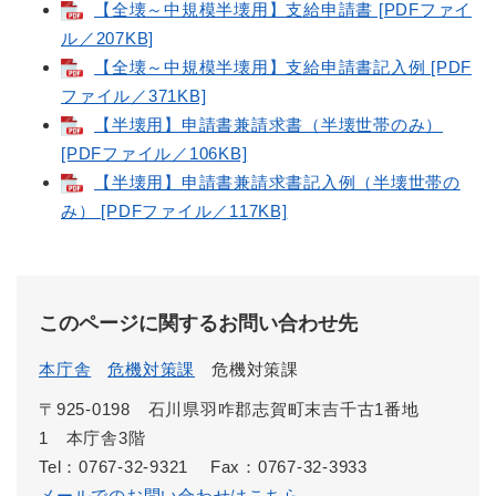
【全壊～中規模半壊用】支給申請書 [PDFファイ
ル／207KB]
【全壊～中規模半壊用】支給申請書記入例 [PDF
ファイル／371KB]
【半壊用】申請書兼請求書（半壊世帯のみ）
[PDFファイル／106KB]
【半壊用】申請書兼請求書記入例（半壊世帯の
み） [PDFファイル／117KB]
このページに関するお問い合わせ先
本庁舎
危機対策課
危機対策課
〒925-0198 石川県羽咋郡志賀町末吉千古1番地
1 本庁舎3階
Tel：0767-32-9321
Fax：0767-32-3933
メールでのお問い合わせはこちら