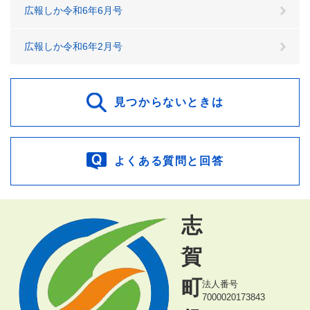
広報しか令和6年6月号
広報しか令和6年2月号
見つからないときは
よくある質問と回答
志
賀
町
法人番号
7000020173843