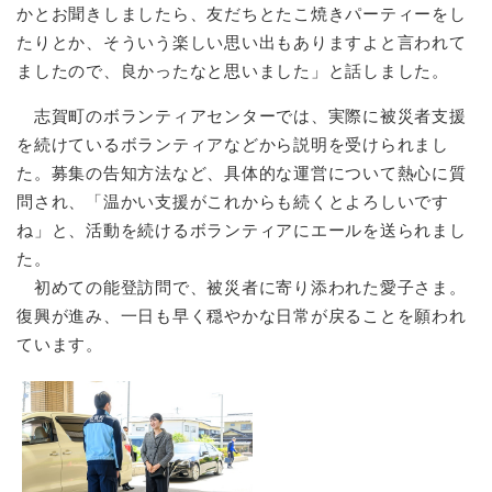
かとお聞きしましたら、友だちとたこ焼きパーティーをし
たりとか、そういう楽しい思い出もありますよと言われて
ましたので、良かったなと思いました」と話しました。
志賀町のボランティアセンターでは、実際に被災者支援
を続けているボランティアなどから説明を受けられまし
た。募集の告知方法など、具体的な運営について熱心に質
問され、「温かい支援がこれからも続くとよろしいです
ね」と、活動を続けるボランティアにエールを送られまし
た。
初めての能登訪問で、被災者に寄り添われた愛子さま。
復興が進み、一日も早く穏やかな日常が戻ることを願われ
ています。