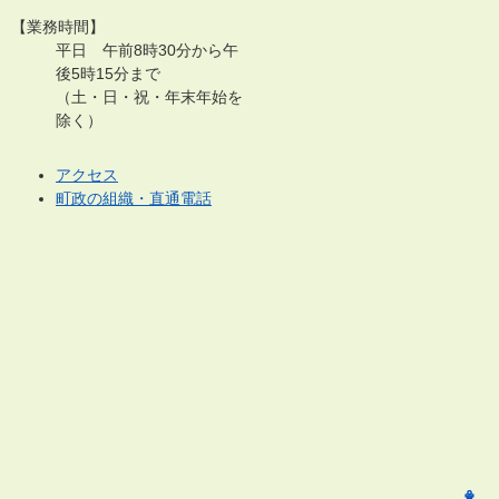
【業務時間】
平日 午前8時30分から午
後5時15分まで
（土・日・祝・年末年始を
除く）
アクセス
町政の組織・直通電話