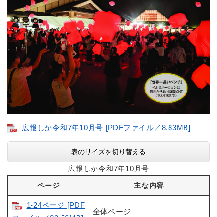
広報しか令和7年10月号 [PDFファイル／8.83MB]
表のサイズを切り替える
広報しか令和7年10月号
ページ
主な内容
1-24ページ [PDF
全体ページ