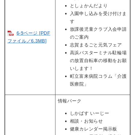
としょかんだより
入園申し込みを受け付けま
す
放課後児童クラブ入会申請
6-9ページ [PDF
のご案内
ファイル／6.3MB]
志賀まるごと元気フェア
高浜バスターミナル駐輪場
の放置自転車の移動をお願
いします！
町立富来病院コラム「介護
医療院」
情報パーク
しかばす いーじー
相談・お知らせ
健康カレンダー掲示板