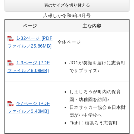
表のサイズを切り替える
広報しか令和6年4月号
ページ
主な内容
1-32ページ [PDF
全体ページ
ファイル／25.86MB]
1-3ページ [PDF
JO1が笑顔を届けに志賀町
ファイル／6.08MB]
でサプライズ♪
しまじろうが町内の保育
園・幼稚園を訪問♪
4-7ページ [PDF
日本サッカー協会＆日本財
ファイル／9.49MB]
団が小中学校へ
Fight！頑張ろう志賀町