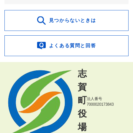
見つからないときは
よくある質問と回答
志
賀
町
法人番号
7000020173843
役
場