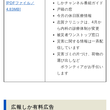
[PDFファイル／
しかチャンネル番組ガイド
4.83MB]
戸籍の窓
今月の休日医療情報
志賀クリニックは、4月か
ら内科の診療体制が変更
被災者ワンストップ窓口
災害に関する情報は一斉配
信しています
災害ゴミの片づけ、荷物の
運び出しなど
ボランティアがお手伝い
します
広報しか有料広告