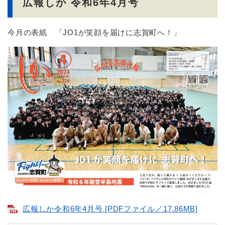
広報しか 令和6年4月号
今月の表紙 「JO1が笑顔を届けに志賀町へ！」
広報しか令和6年4月号 [PDFファイル／17.86MB]