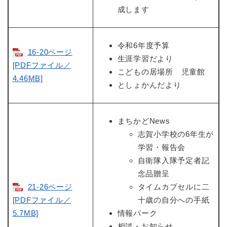
成します
令和6年度予算
16-20ページ
生涯学習だより
[PDFファイル／
こどもの居場所 児童館
4.46MB]
としょかんだより
まちかどNews
志賀小学校の6年生が
学習・報告会
自衛隊入隊予定者記
念品贈呈
21-26ページ
タイムカプセルに二
[PDFファイル／
十歳の自分への手紙
5.7MB]
情報パーク
相談・お知らせ