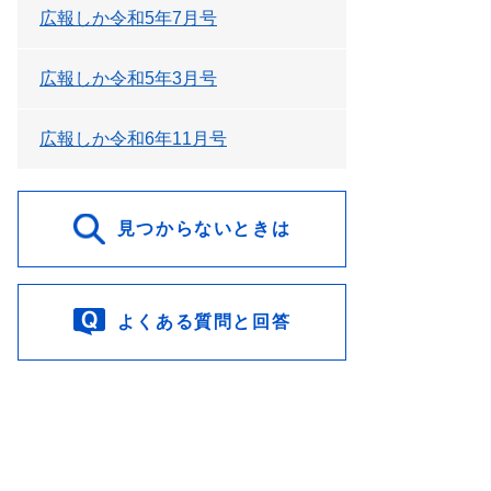
広報しか令和5年7月号
広報しか令和5年3月号
広報しか令和6年11月号
見つからないときは
よくある質問と回答