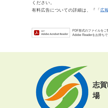
ください。
有料広告についての詳細は、『「
広
PDF形式のファイルをご覧
Adobe Reader
志賀
場