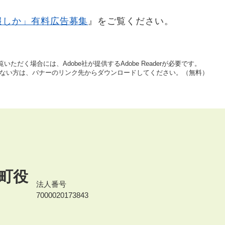
報しか」有料広告募集
』をご覧ください。
いただく場合には、Adobe社が提供するAdobe Readerが必要です。
をお持ちでない方は、バナーのリンク先からダウンロードしてください。（無料）
町役
法人番号
7000020173843