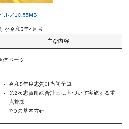
ル／10.55MB]
しか令和5年4月号
主な内容
全体ページ
令和5年度志賀町当初予算
第2次志賀町総合計画に基づいて実施する重
点施策
7つの基本方針