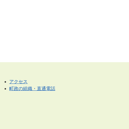
アクセス
町政の組織・直通電話