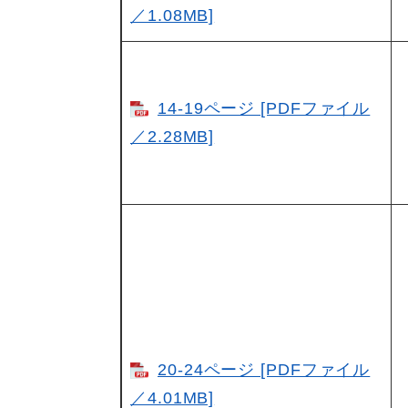
／1.08MB]
14-19ページ [PDFファイル
／2.28MB]
20-24ページ [PDFファイル
／4.01MB]