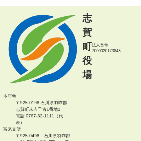
志
賀
町
法人番号
7000020173843
役
場
本庁舎
〒925-0198 石川県羽咋郡
志賀町末吉千古1番地1
電話 0767-32-1111（代
表）
富来支所
〒925-0498 石川県羽咋郡