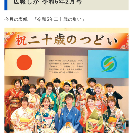
広報しか 令和5年2月号
今月の表紙 「令和5年二十歳の集い」