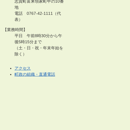
志賀町富来領家町甲の10番
地
電話 0767-42-1111（代
表）
【業務時間】
平日 午前8時30分から午
後5時15分まで
（土・日・祝・年末年始を
除く）
アクセス
町政の組織・直通電話