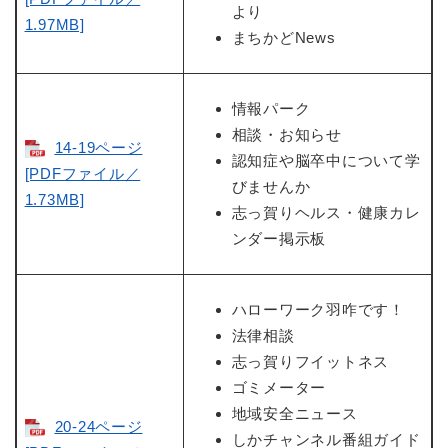
より
1.97MB]
まちかどNews
情報パーク
相談・お知らせ
14-19ページ
認知症や脳卒中について学
[PDFファイル／
びませんか
1.73MB]
志っ賀りヘルス・健康カレ
ンダー掲示板
ハローワーク羽咋です！
法律相談
志っ賀りフイットネス
ゴミメーター
地域安全ニュース
20-24ページ
しかチャンネル番組ガイド