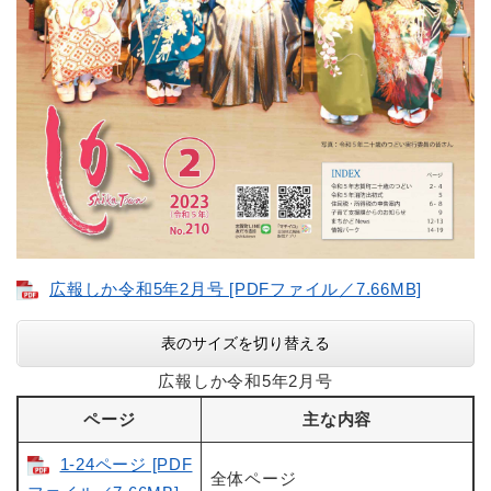
広報しか令和5年2月号 [PDFファイル／7.66MB]
表のサイズを切り替える
広報しか令和5年2月号
ページ
主な内容
1-24ページ [PDF
全体ページ