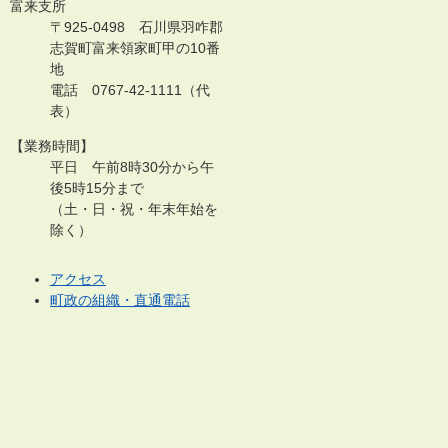
富来支所
〒925-0498 石川県羽咋郡
志賀町富来領家町甲の10番
地
電話 0767-42-1111（代
表）
【業務時間】
平日 午前8時30分から午
後5時15分まで
（土・日・祝・年末年始を
除く）
アクセス
町政の組織・直通電話