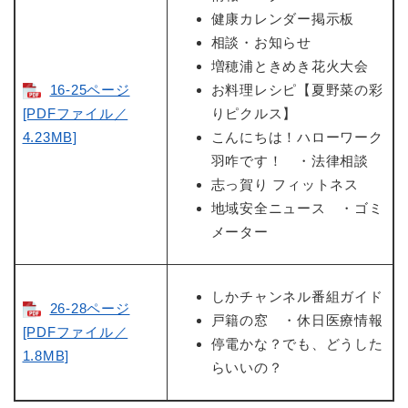
健康カレンダー掲示板
相談・お知らせ
増穂浦ときめき花火大会
16-25ページ
お料理レシピ【夏野菜の彩
[PDFファイル／
りピクルス】
4.23MB]
こんにちは！ハローワーク
羽咋です！ ・法律相談
志っ賀り フィットネス
地域安全ニュース ・ゴミ
メーター
しかチャンネル番組ガイド
26-28ページ
戸籍の窓 ・休日医療情報
[PDFファイル／
停電かな？でも、どうした
1.8MB]
らいいの？