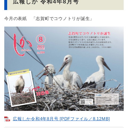
広報しか 令和4年8月号
今月の表紙 「志賀町でコウノトリが誕生」
広報しか令和4年8月号 [PDFファイル／8.12MB]