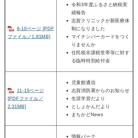
令和3年度ふるさと納税実
績報告
志賀クリニックが新医療体
6-10ページ [PDF
制になりました
ファイル／1.81MB]
マイナンバーカードをつく
りませんか
住民税非課税世帯等に対す
る臨時特別給付金
児童館通信
11-15ページ
志賀消防署からのお知らせ
[PDFファイル／
生涯学習だより
2.31MB]
としょかんだより
まちかどNews
情報パーク