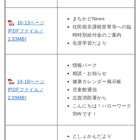
まちかどNews
10-13ページ
住民税非課税世帯等への臨
[PDFファイル／
時特別給付金のご案内
2.33MB]
生涯学習だより
情報パーク
相談・お知らせ
14-18ページ
健康カレンダー掲示板
[PDFファイル／
児童館通信
2.09MB]
志賀消防署から
こんにちは！ハローワーク
羽咋です！
としょかんだより