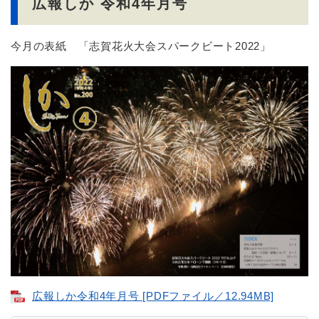
広報しか 令和4年月号
今月の表紙 「志賀花火大会スパークビート2022」
広報しか令和4年月号 [PDFファイル／12.94MB]