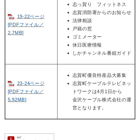
志っ賀り フィットネス
志賀消防署からのお知らせ
19-22ページ
法律相談
[PDFファイル／
戸籍の窓
2.7MB]
ゴミメーター
休日医療情報
しかチャンネル番組ガイド
志賀町優良特産品大募集
23-24ページ
志賀町ケーブルテレビネッ
[PDFファイル／
トワークは4月1日から
5.92MB]
金沢ケーブル株式会社の運
営となります。