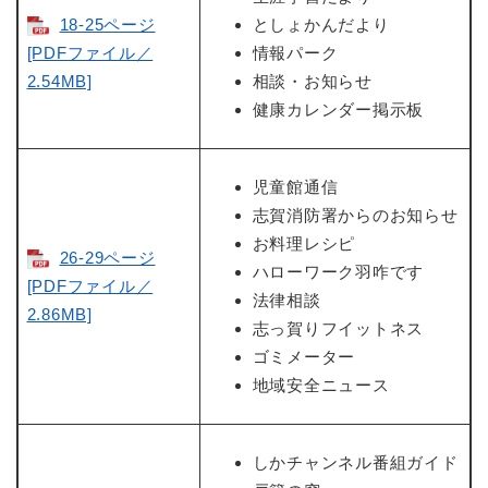
18-25ページ
としょかんだより
[PDFファイル／
情報パーク
2.54MB]
相談・お知らせ
健康カレンダー掲示板
児童館通信
志賀消防署からのお知らせ
お料理レシピ
26-29ページ
ハローワーク羽咋です
[PDFファイル／
法律相談
2.86MB]
志っ賀りフイットネス
ゴミメーター
地域安全ニュース
しかチャンネル番組ガイド