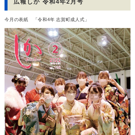
広報しか 令和4年2月号
今月の表紙 「令和4年 志賀町成人式」