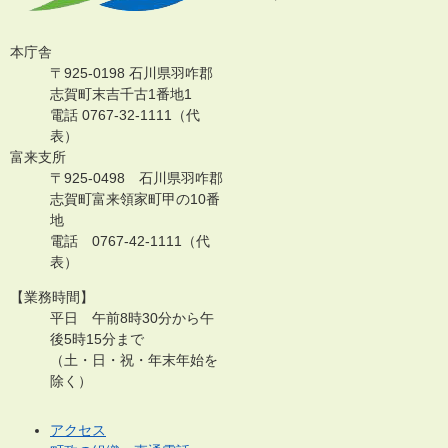
本庁舎
〒925-0198 石川県羽咋郡
志賀町末吉千古1番地1
電話 0767-32-1111（代
表）
富来支所
〒925-0498 石川県羽咋郡
志賀町富来領家町甲の10番
地
電話 0767-42-1111（代
表）
【業務時間】
平日 午前8時30分から午
後5時15分まで
（土・日・祝・年末年始を
除く）
アクセス