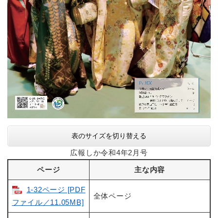
表のサイズを切り替える
広報しか令和4年2月号
ページ
主な内容
1-32ページ [PDF
全体ページ
ファイル／11.05MB]