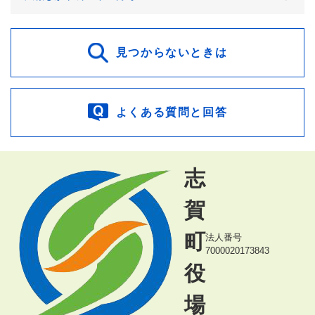
見つからないときは
よくある質問と回答
志
賀
町
法人番号
7000020173843
役
場