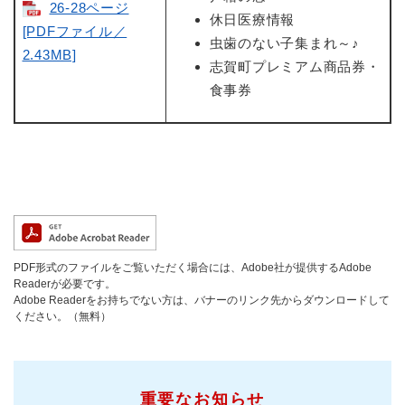
26-28ページ
休日医療情報
[PDFファイル／
虫歯のない子集まれ～♪
2.43MB]
志賀町プレミアム商品券・
食事券
PDF形式のファイルをご覧いただく場合には、Adobe社が提供するAdobe
Readerが必要です。
Adobe Readerをお持ちでない方は、バナーのリンク先からダウンロードして
ください。（無料）
重要なお知らせ