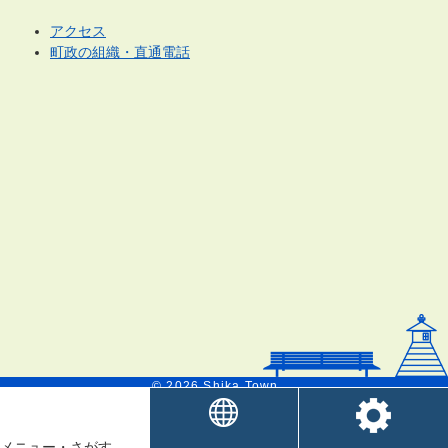
アクセス
町政の組織・直通電話
© 2026 Shika Town.
メニュー
・
さがす