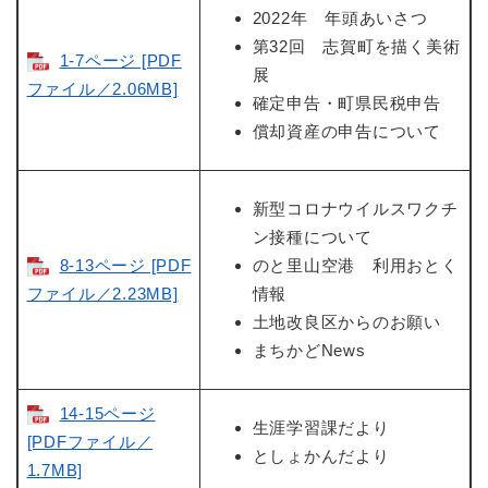
2022年 年頭あいさつ
第32回 志賀町を描く美術
1-7ページ [PDF
展
ファイル／2.06MB]
確定申告・町県民税申告
償却資産の申告について
新型コロナウイルスワクチ
ン接種について
8-13ページ [PDF
のと里山空港 利用おとく
ファイル／2.23MB]
情報
土地改良区からのお願い
まちかどNews
14-15ページ
生涯学習課だより
[PDFファイル／
としょかんだより
1.7MB]