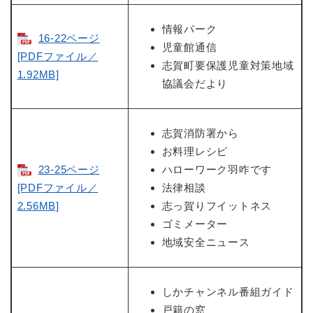
情報パーク
16-22ページ
児童館通信
[PDFファイル／
志賀町要保護児童対策地域
1.92MB]
協議会だより
志賀消防署から
お料理レシピ
23-25ページ
ハローワーク羽咋です
[PDFファイル／
法律相談
2.56MB]
志っ賀りフイットネス
ゴミメーター
地域安全ニュース
しかチャンネル番組ガイド
戸籍の窓