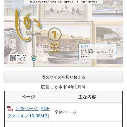
表のサイズを切り替える
広報しか令和4年1月号
ページ
主な内容
1-28ページ [PDF
全体ページ
ファイル／10.38MB]