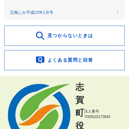
広報しか平成23年1月号
見つからないときは
よくある質問と回答
志
賀
町
法人番号
7000020173843
役