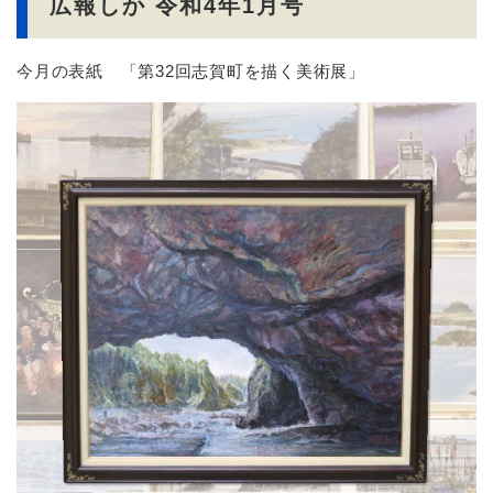
広報しか 令和4年1月号
今月の表紙 「第32回志賀町を描く美術展」