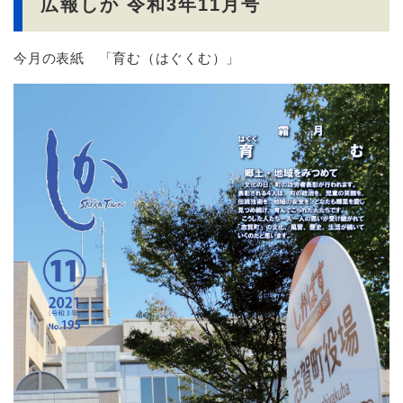
広報しか 令和3年11月号
今月の表紙 「育む（はぐくむ）」