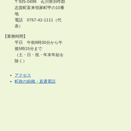
〒925-0498 石川県羽咋郡
志賀町富来領家町甲の10番
地
電話 0767-42-1111（代
表）
【業務時間】
平日 午前8時30分から午
後5時15分まで
（土・日・祝・年末年始を
除く）
アクセス
町政の組織・直通電話