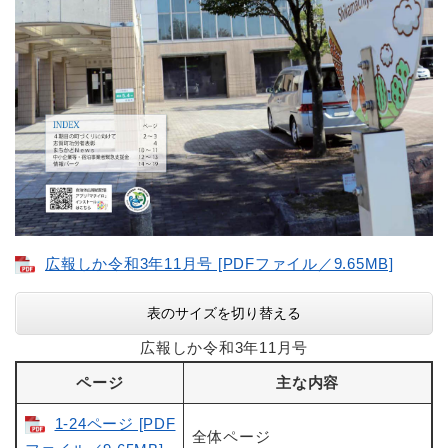
広報しか令和3年11月号 [PDFファイル／9.65MB]
表のサイズを切り替える
広報しか令和3年11月号
ページ
主な内容
1-24ページ [PDF
全体ページ