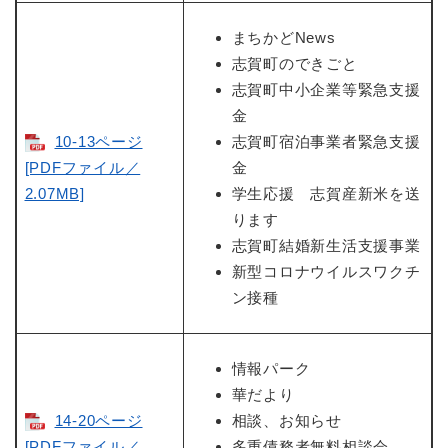
まちかどNews
志賀町のできごと
志賀町中小企業等緊急支援
金
10-13ページ
志賀町宿泊事業者緊急支援
[PDFファイル／
金
2.07MB]
学生応援 志賀産新米を送
ります
志賀町結婚新生活支援事業
新型コロナウイルスワクチ
ン接種
情報パーク
華だより
14-20ページ
相談、お知らせ
[PDFファイル／
多重債務者無料相談会