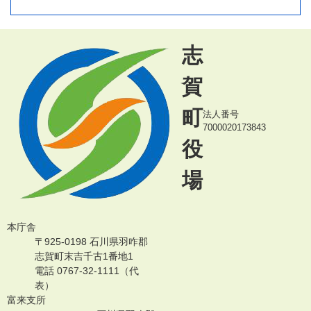
志
賀
町
法人番号
7000020173843
役
場
本庁舎
〒925-0198 石川県羽咋郡
志賀町末吉千古1番地1
電話 0767-32-1111（代
表）
富来支所