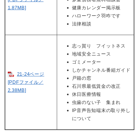
1.87MB]
健康カレンダー掲示板
ハローワーク羽咋です
法律相談
志っ賀り フイットネス
地域安全ニュース
ゴミメーター
しかチャンネル番組ガイド
21-24ページ
戸籍の窓
[PDFファイル／
石川県最低賃金の改正
2.38MB]
休日医療情報
虫歯のない子 集まれ
IP音声告知端末の取り外し
について