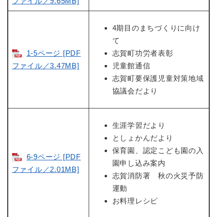
ファイル／9.65MB]
4期目のまちづくりに向け
て
1-5ページ [PDF
志賀町功労者表彰
ファイル／3.47MB]
児童館通信
志賀町要保護児童対策地域
協議会だより
生涯学習だより
としょかんだより
保育園、認定こども園の入
6-9ページ [PDF
園申し込み案内
ファイル／2.01MB]
志賀消防署 秋の火災予防
運動
お料理レシピ