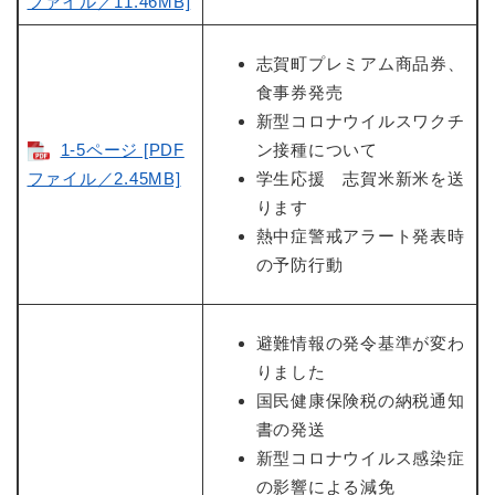
ファイル／11.46MB]
志賀町プレミアム商品券、
食事券発売
新型コロナウイルスワクチ
1-5ページ [PDF
ン接種について
ファイル／2.45MB]
学生応援 志賀米新米を送
ります
熱中症警戒アラート発表時
の予防行動
避難情報の発令基準が変わ
りました
国民健康保険税の納税通知
書の発送
新型コロナウイルス感染症
の影響による減免