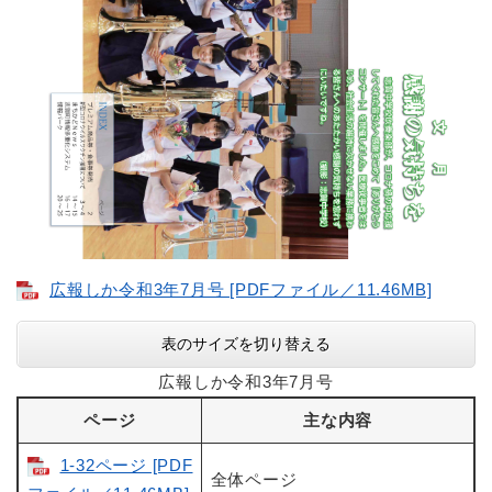
広報しか令和3年7月号 [PDFファイル／11.46MB]
表のサイズを切り替える
広報しか令和3年7月号
ページ
主な内容
1-32ページ [PDF
全体ページ