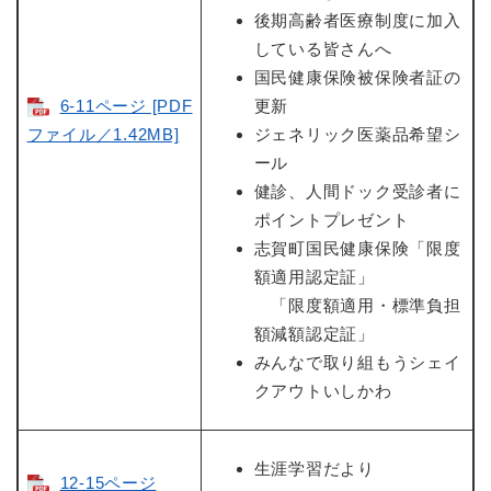
後期高齢者医療制度に加入
している皆さんへ
国民健康保険被保険者証の
6-11ページ [PDF
更新
ファイル／1.42MB]
ジェネリック医薬品希望シ
ール
健診、人間ドック受診者に
ポイントプレゼント
志賀町国民健康保険「限度
額適用認定証」
「限度額適用・標準負担
額減額認定証」
みんなで取り組もうシェイ
クアウトいしかわ
生涯学習だより
12-15ページ