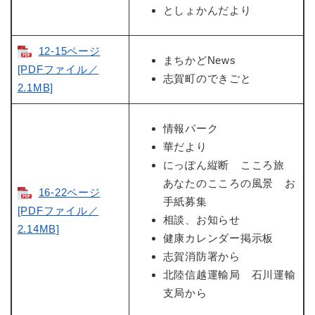
としょかんだより
12-15ページ
まちかどNews
[PDFファイル／
志賀町のできごと
2.1MB]
情報パーク
華だより
にっぽん縦断 こころ旅
あなたのこころの風景 お
16-22ページ
手紙募集
[PDFファイル／
相談、お知らせ
2.14MB]
健康カレンダー掲示板
志賀消防署から
北陸信越運輸局 石川運輸
支局から