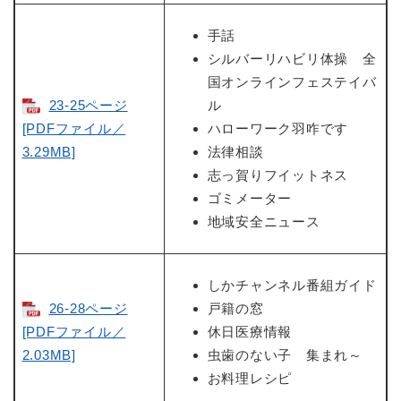
手話
シルバーリハビリ体操 全
国オンラインフェステイバ
23-25ページ
ル
[PDFファイル／
ハローワーク羽咋です
3.29MB]
法律相談
志っ賀りフイットネス
ゴミメーター
地域安全ニュース
しかチャンネル番組ガイド
26-28ページ
戸籍の窓
[PDFファイル／
休日医療情報
2.03MB]
虫歯のない子 集まれ～
お料理レシピ