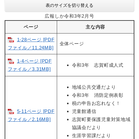
表のサイズを切り替える
広報しか令和3年2月号
ページ
主な内容
1-28ページ [PDF
全体ページ
ファイル／11.24MB]
1-4ページ [PDF
令和3年 志賀町成人式
ファイル／3.31MB]
地域公共交通だより
令和3年 消防定例表彰
税の申告お忘れなく！
5-11ページ [PDF
児童館通信
ファイル／2.16MB]
志賀町要保護児童対策地域
協議会だより
生涯学習課だより