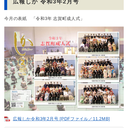
広報しか 令和3年2月号
今月の表紙 「令和3年 志賀町成人式」
広報しか令和3年2月号 [PDFファイル／11.2MB]