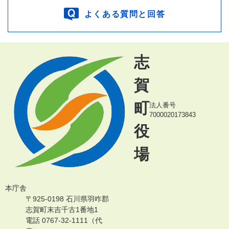
よくある質問と回答
志
賀
町
法人番号
7000020173843
役
場
本庁舎
〒925-0198 石川県羽咋郡
志賀町末吉千古1番地1
電話 0767-32-1111（代