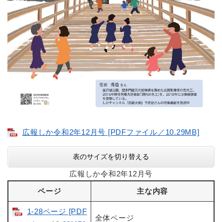
広報しか令和2年12月号 [PDFファイル／10.29MB]
表のサイズを切り替える
広報しか令和2年12月号
ページ
主な内容
1-28ページ [PDF
全体ページ