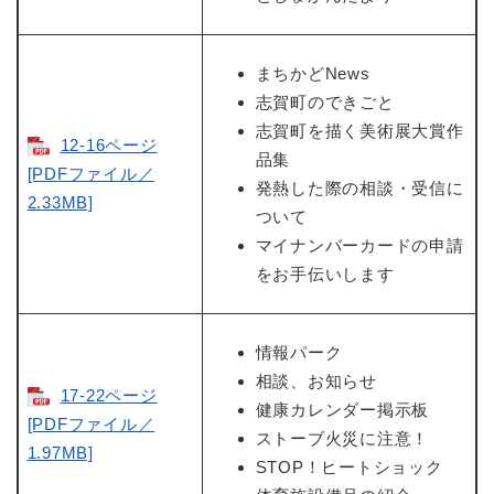
まちかどNews
志賀町のできごと
志賀町を描く美術展大賞作
12-16ページ
品集
[PDFファイル／
発熱した際の相談・受信に
2.33MB]
ついて
マイナンバーカードの申請
をお手伝いします
情報パーク
相談、お知らせ
17-22ページ
健康カレンダー掲示板
[PDFファイル／
ストーブ火災に注意！
1.97MB]
STOP！ヒートショック