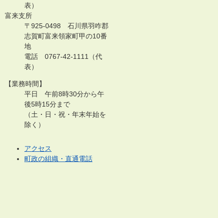
表）
富来支所
〒925-0498 石川県羽咋郡
志賀町富来領家町甲の10番
地
電話 0767-42-1111（代
表）
【業務時間】
平日 午前8時30分から午
後5時15分まで
（土・日・祝・年末年始を
除く）
アクセス
町政の組織・直通電話