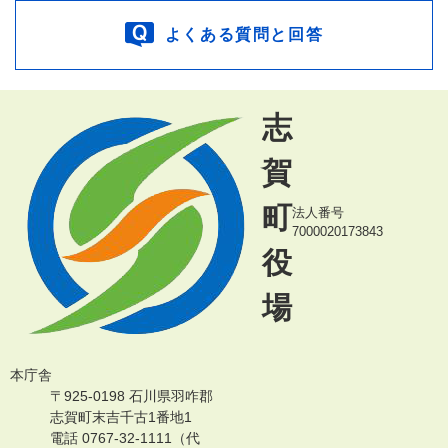
よくある質問と回答
志
賀
町
法人番号
7000020173843
役
場
本庁舎
〒925-0198 石川県羽咋郡
志賀町末吉千古1番地1
電話 0767-32-1111（代